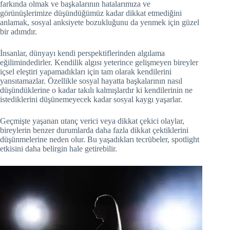
farkında olmak ve başkalarının hatalarımıza ve
görünüşlerimize düşündüğümüz kadar dikkat etmediğini
anlamak, sosyal anksiyete bozukluğunu da yenmek için güzel
bir adımdır.
İnsanlar, dünyayı kendi perspektiflerinden algılama
eğilimindedirler. Kendilik algısı yeterince gelişmeyen bireyler
içsel eleştiri yapamadıkları için tam olarak kendilerini
yansıtamazlar. Özellikle sosyal hayatta başkalarının nasıl
düşündüklerine o kadar takılı kalmışlardır ki kendilerinin ne
istediklerini düşünemeyecek kadar sosyal kaygı yaşarlar.
Geçmişte yaşanan utanç verici veya dikkat çekici olaylar,
bireylerin benzer durumlarda daha fazla dikkat çektiklerini
düşünmelerine neden olur. Bu yaşadıkları tecrübeler, spotlight
etkisini daha belirgin hale getirebilir.