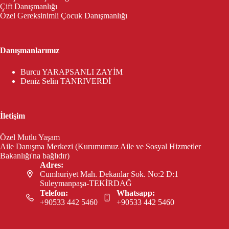
Çift Danışmanlığı
Özel Gereksinimli Çocuk Danışmanlığı
Danışmanlarımız
Burcu YARAPSANLI ZAYİM
Deniz Selin TANRIVERDİ
İletişim
Özel Mutlu Yaşam
Aile Danışma Merkezi (Kurumumuz Aile ve Sosyal Hizmetler
Bakanlığı'na bağlıdır)
Adres:
Cumhuriyet Mah. Dekanlar Sok. No:2 D:1
Suleymanpaşa-TEKİRDAĞ
Telefon:
Whatsapp:
+90533 442 5460
+90533 442 5460