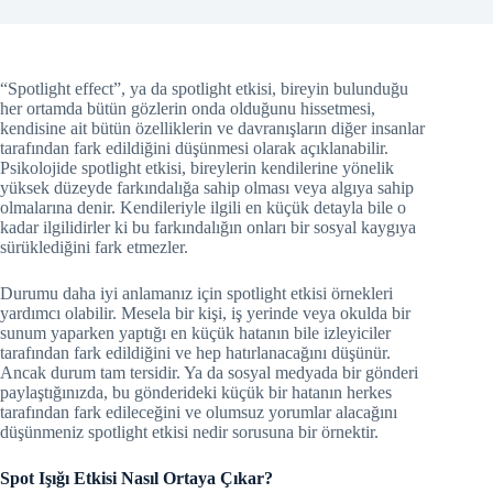
“Spotlight effect”, ya da spotlight etkisi, bireyin bulunduğu
her ortamda bütün gözlerin onda olduğunu hissetmesi,
kendisine ait bütün özelliklerin ve davranışların diğer insanlar
tarafından fark edildiğini düşünmesi olarak açıklanabilir.
Psikolojide spotlight etkisi, bireylerin kendilerine yönelik
yüksek düzeyde farkındalığa sahip olması veya algıya sahip
olmalarına denir. Kendileriyle ilgili en küçük detayla bile o
kadar ilgilidirler ki bu farkındalığın onları bir sosyal kaygıya
sürüklediğini fark etmezler.
Durumu daha iyi anlamanız için spotlight etkisi örnekleri
yardımcı olabilir. Mesela bir kişi, iş yerinde veya okulda bir
sunum yaparken yaptığı en küçük hatanın bile izleyiciler
tarafından fark edildiğini ve hep hatırlanacağını düşünür.
Ancak durum tam tersidir. Ya da sosyal medyada bir gönderi
paylaştığınızda, bu gönderideki küçük bir hatanın herkes
tarafından fark edileceğini ve olumsuz yorumlar alacağını
düşünmeniz spotlight etkisi nedir sorusuna bir örnektir.
Spot Işığı Etkisi Nasıl Ortaya Çıkar?