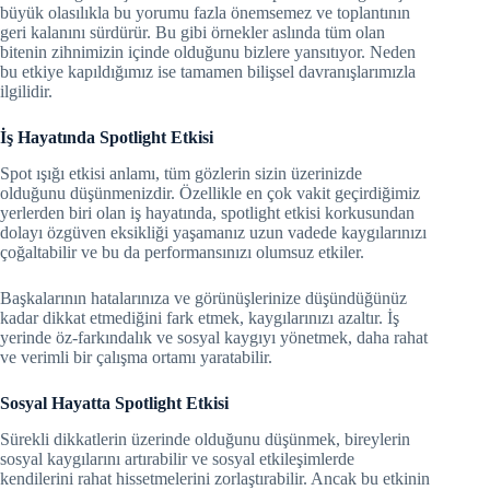
büyük olasılıkla bu yorumu fazla önemsemez ve toplantının
geri kalanını sürdürür. Bu gibi örnekler aslında tüm olan
bitenin zihnimizin içinde olduğunu bizlere yansıtıyor. Neden
bu etkiye kapıldığımız ise tamamen bilişsel davranışlarımızla
ilgilidir.
İş Hayatında Spotlight Etkisi
Spot ışığı etkisi anlamı, tüm gözlerin sizin üzerinizde
olduğunu düşünmenizdir. Özellikle en çok vakit geçirdiğimiz
yerlerden biri olan iş hayatında, spotlight etkisi korkusundan
dolayı özgüven eksikliği yaşamanız uzun vadede kaygılarınızı
çoğaltabilir ve bu da performansınızı olumsuz etkiler.
Başkalarının hatalarınıza ve görünüşlerinize düşündüğünüz
kadar dikkat etmediğini fark etmek, kaygılarınızı azaltır. İş
yerinde öz-farkındalık ve sosyal kaygıyı yönetmek, daha rahat
ve verimli bir çalışma ortamı yaratabilir.
Sosyal Hayatta Spotlight Etkisi
Sürekli dikkatlerin üzerinde olduğunu düşünmek, bireylerin
sosyal kaygılarını artırabilir ve sosyal etkileşimlerde
kendilerini rahat hissetmelerini zorlaştırabilir. Ancak bu etkinin