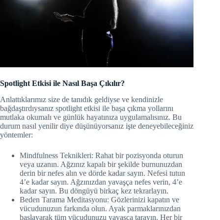
Spotlight Etkisi ile Nasıl Başa Çıkılır?
Anlattıklarımız size de tanıdık geldiyse ve kendinizle
bağdaştırdıysanız spotlight etkisi ile başa çıkma yollarını
mutlaka okumalı ve günlük hayatınıza uygulamalısınız. Bu
durum nasıl yenilir diye düşünüyorsanız işte deneyebileceğiniz
yöntemler:
Mindfulness Teknikleri: Rahat bir pozisyonda oturun
veya uzanın. Ağzınız kapalı bir şekilde burnunuzdan
derin bir nefes alın ve dörde kadar sayın. Nefesi tutun
4’e kadar sayın. Ağzınızdan yavaşça nefes verin, 4’e
kadar sayın. Bu döngüyü birkaç kez tekrarlayın.
Beden Tarama Meditasyonu: Gözlerinizi kapatın ve
vücudunuzun farkında olun. Ayak parmaklarınızdan
başlayarak tüm vücudunuzu yavaşça tarayın. Her bir