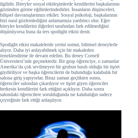
ilgilidir. Bireyler sosyal etkileşimlerde kendilerini başkalarının
gözünden görme eğilimlerindedirler. İnsanların düşünceleri,
bilişsel davranışlarımızı etkiler. Sosyal psikoloji, başkalarının
bizi nasıl gözlemlediğini anlamamıza yardımcı olur. Eğer
bireyler kendilerini diğerleri tarafından fark edilmediğini
düşünüyorsa buna da ters spotlight etkisi denir.
Spotlight etkisi makalelerde yerini somut, bilimsel deneylerle
alıyor. Daha iyi anlayabilmek için bir makaleden
örneklendirme ile devam edelim. Bu deney Cornell
Üniversitesi’nde geçmektedir. Bir grup öğrenciye, o zamanlar
Amerika’da çok sevilmeyen bir grubun basılı olduğu bir tişört
giydiriliyor ve başka öğrencilerin de bulunduğu kalabalık bir
salona giriş yapıyorlar. Biraz zaman geçtikten sonra,
öğrenciler salondan çıkarılıyor ve tişört giyen öğrenciler
herkesin kendilerini fark ettiğini açıklıyor. Daha sonra
salondaki öğrencilere sorulduğunda ise kalabalığın sadece
çeyreğinin fark ettiği anlaşılıyor.