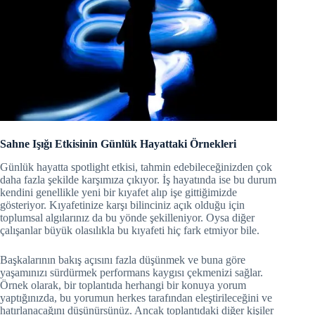
Sahne Işığı Etkisinin Günlük Hayattaki Örnekleri
Günlük hayatta spotlight etkisi, tahmin edebileceğinizden çok
daha fazla şekilde karşımıza çıkıyor. İş hayatında ise bu durum
kendini genellikle yeni bir kıyafet alıp işe gittiğimizde
gösteriyor. Kıyafetinize karşı bilinciniz açık olduğu için
toplumsal algılarınız da bu yönde şekilleniyor. Oysa diğer
çalışanlar büyük olasılıkla bu kıyafeti hiç fark etmiyor bile.
Başkalarının bakış açısını fazla düşünmek ve buna göre
yaşamınızı sürdürmek performans kaygısı çekmenizi sağlar.
Örnek olarak, bir toplantıda herhangi bir konuya yorum
yaptığınızda, bu yorumun herkes tarafından eleştirileceğini ve
hatırlanacağını düşünürsünüz. Ancak toplantıdaki diğer kişiler