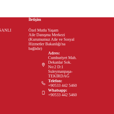
İletişim
SANLI
Özel Mutlu Yaşam
Aile Danışma Merkezi
(Kurumumuz Aile ve Sosyal
Hizmetler Bakanlığı'na
bağlıdır)
Adres:
Cumhuriyet Mah.
Dekanlar Sok.
No:2 D:1
Suleymanpaşa-
TEKİRDAĞ
Telefon:
+90533 442 5460
Whatsapp:
+90533 442 5460