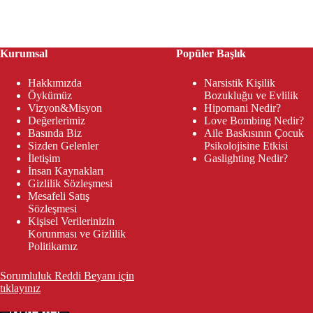
Kurumsal
Popüler Başlık
Hakkımızda
Narsistik Kişilik
Öykümüz
Bozukluğu ve Evlilik
Vizyon&Misyon
Hipomani Nedir?
Değerlerimiz
Love Bombing Nedir?
Basında Biz
Aile Baskısının Çocuk
Sizden Gelenler
Psikolojisine Etkisi
İletişim
Gaslighting Nedir?
İnsan Kaynakları
Gizlilik Sözleşmesi
Mesafeli Satış
Sözleşmesi
Kişisel Verilerinizin
Korunması ve Gizlilik
Politikamız
Sorumluluk Reddi Beyanı için
tıklayınız