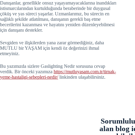
Danışanlar, genellikle onsuz yaşayamayacaklarına inandıkları
istismarcılarından kurtulduğunda beraberinde bir duygusal
çöküş ve yas süreci yaşarlar. Uzmanlarımız, bu sürecin en
sağlıklı şekilde atlatılması, danışanın gerekli baş etme
becerilerini kazanması ve hayatını yeniden düzenleyebilmesi
için danışanı destekler.
Sevgiden ve ilişkilerden yana zarar görmediğiniz, daha
MUTLU bir YAŞAM için kendi öz değerinizi ihmal
etmeyiniz.
Bu yazımızda sizlere Gaslighting Nedir sorusuna cevap
verdik. Bir önceki yazımıza
https://mutluyasam.com.tr/tirnak-
yeme-hastaligi-sebepleri-nedir/
linkinden ulaşabilirsiniz.
Sorumluluk
alan blog i