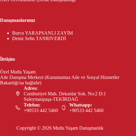
Danışmanlarımız
Burcu YARAPSANLI ZAYİM
Deniz Selin TANRIVERDİ
İletişim
Özel Mutlu Yaşam
Aile Danışma Merkezi (Kurumumuz Aile ve Sosyal Hizmetler
Bakanlığı'na bağlıdır)
Adres:
Cumhuriyet Mah. Dekanlar Sok. No:2 D:1
Suleymanpaşa-TEKİRDAĞ
Telefon:
Whatsapp:
+90533 442 5460
+90533 442 5460
Copyright © 2026 Mutlu Yaşam Danışmanlık