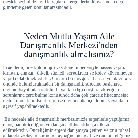
meslek seçimi ile ilgili kaygılar da ergenlerin dünyasında en çok
gündeme gelen konular arasındadır.
Neden Mutlu Yaşam Aile
Danışmanlık Merkezi'nden
danışmanlık almalısınız?
Ergenler içinde bulunduğu yaş dönemi nedeniyle hassas yapılı,
kırılgan, alıngan, öfkeli, şüpheli, sorgulayıcı ve kolay güvenmeyen
yapıda olabilmektedirler. Onların bu duygusal hassasiyetlikleri göz
önünde bulundurulmadan bir danışmanlık sürecine başlanırsa
ergenin hayatında ciddi bir hayal kırıklığı oluşturarak ergeni
sorunlarına çare bulma konusunda daha çok çaresiz hissetmesine
neden olunabilir. Bu durum ise ergeni daha içe dönük veya daha
agresif yapabilmektedir.
Bu nedenle aile danışmanlık merkezimizde ergenlerle yaptığımız
danışmanlık içeriğine ve danışma diline oldukça dikkat
edilmektedir. Önceliğimiz ergeni danışmaya getiren ve onu ruhsal
anlamda zorlayan sorunun kaynağını anlamak ve onu anladığımızı