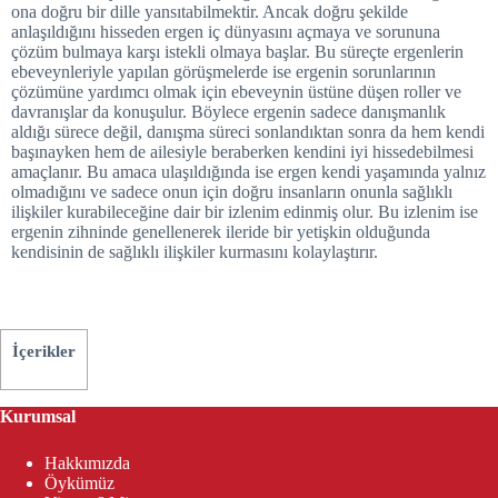
ona doğru bir dille yansıtabilmektir. Ancak doğru şekilde
anlaşıldığını hisseden ergen iç dünyasını açmaya ve sorununa
çözüm bulmaya karşı istekli olmaya başlar. Bu süreçte ergenlerin
ebeveynleriyle yapılan görüşmelerde ise ergenin sorunlarının
çözümüne yardımcı olmak için ebeveynin üstüne düşen roller ve
davranışlar da konuşulur. Böylece ergenin sadece danışmanlık
aldığı sürece değil, danışma süreci sonlandıktan sonra da hem kendi
başınayken hem de ailesiyle beraberken kendini iyi hissedebilmesi
amaçlanır. Bu amaca ulaşıldığında ise ergen kendi yaşamında yalnız
olmadığını ve sadece onun için doğru insanların onunla sağlıklı
ilişkiler kurabileceğine dair bir izlenim edinmiş olur. Bu izlenim ise
ergenin zihninde genellenerek ileride bir yetişkin olduğunda
kendisinin de sağlıklı ilişkiler kurmasını kolaylaştırır.
İçerikler
Kurumsal
Hakkımızda
Öykümüz