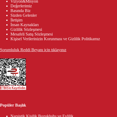
Vizyon&Misyon
Değerlerimiz
Basında Biz
Sizden Gelenler
İletişim
İnsan Kaynakları
Gizlilik Sözleşmesi
Mesafeli Satış Sözleşmesi
Kişisel Verilerinizin Korunması ve Gizlilik Politikamız
Sorumluluk Reddi Beyanı için tıklayınız
Popüler Başlık
Narsistik Kişilik Bozukluğu ve Evlilik