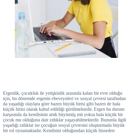
Ergenlik, çocukluk ile yetişkinlik arasında kalan bir evre olduğu
için, bu dönemde ergenin ebeveynleri ve sosyal çevresi tarafından
da yaşadığı olaylara göre bazen büyük birisi gibi bazen de hala
küçük birisi olarak kabul edildiği görülmektedir. Ergen bu durum
karşısında da kendisinin artık büyümüş mü yoksa hala küçük bir
çocuk mu olduğuna dair zıtlıklar yaşayabilmektedir. Bununla ilgili
yaşadığı zıtlıklar ise çocuğun sosyal çevresini oluşturmada büyük
bir rol oynamaktadır. Kendisini olduğundan küçük hisseden