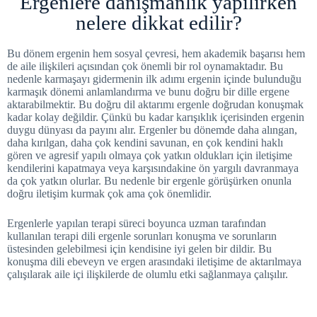
Ergenlere danışmanlık yapılırken
nelere dikkat edilir?
Bu dönem ergenin hem sosyal çevresi, hem akademik başarısı hem
de aile ilişkileri açısından çok önemli bir rol oynamaktadır. Bu
nedenle karmaşayı gidermenin ilk adımı ergenin içinde bulunduğu
karmaşık dönemi anlamlandırma ve bunu doğru bir dille ergene
aktarabilmektir. Bu doğru dil aktarımı ergenle doğrudan konuşmak
kadar kolay değildir. Çünkü bu kadar karışıklık içerisinden ergenin
duygu dünyası da payını alır. Ergenler bu dönemde daha alıngan,
daha kırılgan, daha çok kendini savunan, en çok kendini haklı
gören ve agresif yapılı olmaya çok yatkın oldukları için iletişime
kendilerini kapatmaya veya karşısındakine ön yargılı davranmaya
da çok yatkın olurlar. Bu nedenle bir ergenle görüşürken onunla
doğru iletişim kurmak çok ama çok önemlidir.
Ergenlerle yapılan terapi süreci boyunca uzman tarafından
kullanılan terapi dili ergenle sorunları konuşma ve sorunların
üstesinden gelebilmesi için kendisine iyi gelen bir dildir. Bu
konuşma dili ebeveyn ve ergen arasındaki iletişime de aktarılmaya
çalışılarak aile içi ilişkilerde de olumlu etki sağlanmaya çalışılır.