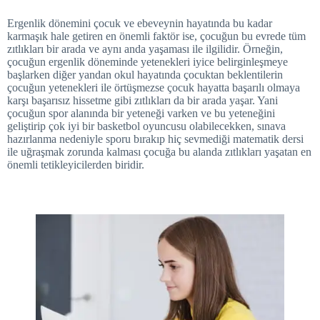
Ergenlik dönemini çocuk ve ebeveynin hayatında bu kadar
karmaşık hale getiren en önemli faktör ise, çocuğun bu evrede tüm
zıtlıkları bir arada ve aynı anda yaşaması ile ilgilidir. Örneğin,
çocuğun ergenlik döneminde yetenekleri iyice belirginleşmeye
başlarken diğer yandan okul hayatında çocuktan beklentilerin
çocuğun yetenekleri ile örtüşmezse çocuk hayatta başarılı olmaya
karşı başarısız hissetme gibi zıtlıkları da bir arada yaşar. Yani
çocuğun spor alanında bir yeteneği varken ve bu yeteneğini
geliştirip çok iyi bir basketbol oyuncusu olabilecekken, sınava
hazırlanma nedeniyle sporu bırakıp hiç sevmediği matematik dersi
ile uğraşmak zorunda kalması çocuğa bu alanda zıtlıkları yaşatan en
önemli tetikleyicilerden biridir.