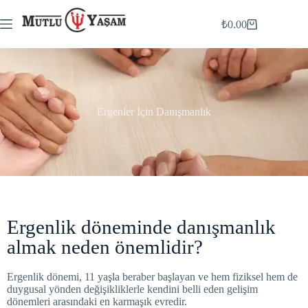
₺
0.00
Ergenler İçin Danışmanlık
Ergenlik döneminde danışmanlık
almak neden önemlidir?
Ergenlik dönemi, 11 yaşla beraber başlayan ve hem fiziksel hem de
duygusal yönden değişikliklerle kendini belli eden gelişim
dönemleri arasındaki en karmaşık evredir.