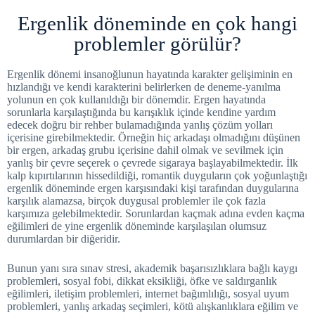
Ergenlik döneminde en çok hangi
problemler görülür?
Ergenlik dönemi insanoğlunun hayatında karakter gelişiminin en
hızlandığı ve kendi karakterini belirlerken de deneme-yanılma
yolunun en çok kullanıldığı bir dönemdir. Ergen hayatında
sorunlarla karşılaştığında bu karışıklık içinde kendine yardım
edecek doğru bir rehber bulamadığında yanlış çözüm yolları
içerisine girebilmektedir. Örneğin hiç arkadaşı olmadığını düşünen
bir ergen, arkadaş grubu içerisine dahil olmak ve sevilmek için
yanlış bir çevre seçerek o çevrede sigaraya başlayabilmektedir. İlk
kalp kıpırtılarının hissedildiği, romantik duyguların çok yoğunlaştığı
ergenlik döneminde ergen karşısındaki kişi tarafından duygularına
karşılık alamazsa, birçok duygusal problemler ile çok fazla
karşımıza gelebilmektedir. Sorunlardan kaçmak adına evden kaçma
eğilimleri de yine ergenlik döneminde karşılaşılan olumsuz
durumlardan bir diğeridir.
Bunun yanı sıra sınav stresi, akademik başarısızlıklara bağlı kaygı
problemleri, sosyal fobi, dikkat eksikliği, öfke ve saldırganlık
eğilimleri, iletişim problemleri, internet bağımlılığı, sosyal uyum
problemleri, yanlış arkadaş seçimleri, kötü alışkanlıklara eğilim ve