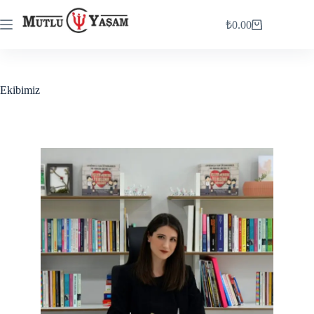
₺
0.00
Ekibimiz