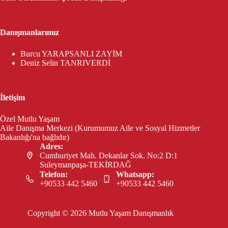
Danışmanlarımız
Burcu YARAPSANLI ZAYİM
Deniz Selin TANRIVERDİ
İletişim
Özel Mutlu Yaşam
Aile Danışma Merkezi (Kurumumuz Aile ve Sosyal Hizmetler
Bakanlığı'na bağlıdır)
Adres:
Cumhuriyet Mah. Dekanlar Sok. No:2 D:1
Suleymanpaşa-TEKİRDAĞ
Telefon:
Whatsapp:
+90533 442 5460
+90533 442 5460
Copyright © 2026 Mutlu Yaşam Danışmanlık