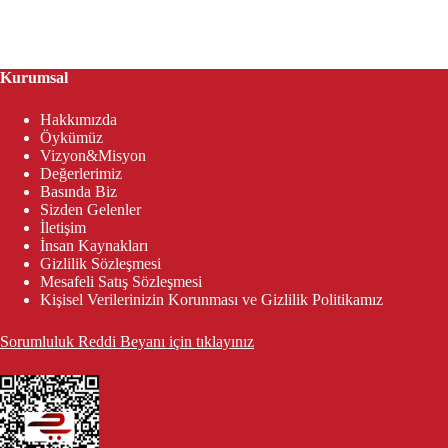
Kurumsal
Hakkımızda
Öykümüz
Vizyon&Misyon
Değerlerimiz
Basında Biz
Sizden Gelenler
İletişim
İnsan Kaynakları
Gizlilik Sözleşmesi
Mesafeli Satış Sözleşmesi
Kişisel Verilerinizin Korunması ve Gizlilik Politikamız
Sorumluluk Reddi Beyanı için tıklayınız