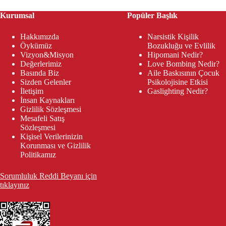
Kurumsal
Popüler Başlık
Hakkımızda
Narsistik Kişilik
Öykümüz
Bozukluğu ve Evlilik
Vizyon&Misyon
Hipomani Nedir?
Değerlerimiz
Love Bombing Nedir?
Basında Biz
Aile Baskısının Çocuk
Sizden Gelenler
Psikolojisine Etkisi
İletişim
Gaslighting Nedir?
İnsan Kaynakları
Gizlilik Sözleşmesi
Mesafeli Satış
Sözleşmesi
Kişisel Verilerinizin
Korunması ve Gizlilik
Politikamız
Sorumluluk Reddi Beyanı için
tıklayınız