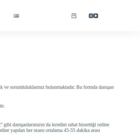
hak ve sorumluluklarınız bulunmaktadır. Bu formda danışan
ir.
bi danışanlarımızın da kendini rahat hissettiği online
online yapılan her seans ortalama 45-55 dakika arası