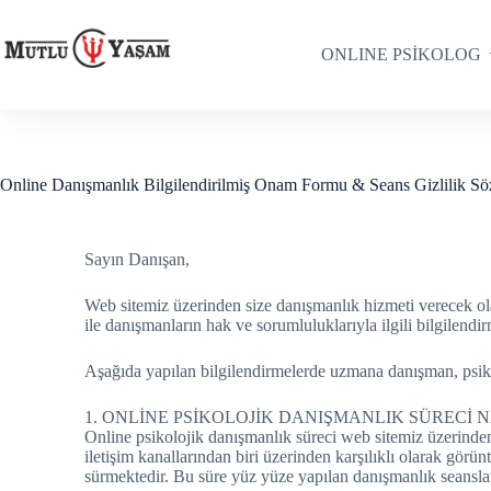
ONLINE PSİKOLOG
Online Danışmanlık Bilgilendirilmiş Onam Formu & Seans Gizlilik Sö
Sayın Danışan,
Web sitemiz üzerinden size danışmanlık hizmeti verecek ol
ile danışmanların hak ve sorumluluklarıyla ilgili bilgilendir
Aşağıda yapılan bilgilendirmelerde uzmana danışman, psikol
1. ONLİNE PSİKOLOJİK DANIŞMANLIK SÜRECİ N
Online psikolojik danışmanlık süreci web sitemiz üzerind
iletişim kanallarından biri üzerinden karşılıklı olarak gör
sürmektedir. Bu süre yüz yüze yapılan danışmanlık seansları