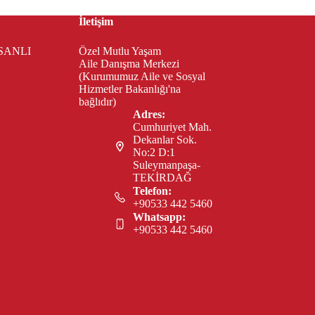
İletişim
SANLI
Özel Mutlu Yaşam
Aile Danışma Merkezi
(Kurumumuz Aile ve Sosyal
Hizmetler Bakanlığı'na
bağlıdır)
Adres:
Cumhuriyet Mah.
Dekanlar Sok.
No:2 D:1
Suleymanpaşa-
TEKİRDAĞ
Telefon:
+90533 442 5460
Whatsapp:
+90533 442 5460