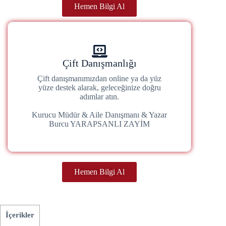
Hemen Bilgi Al
Çift Danışmanlığı
Çift danışmanımızdan online ya da yüz
yüze destek alarak, geleceğinize doğru
adımlar atın.
Kurucu Müdür & Aile Danışmanı & Yazar
Burcu YARAPSANLI ZAYİM
Hemen Bilgi Al
İçerikler