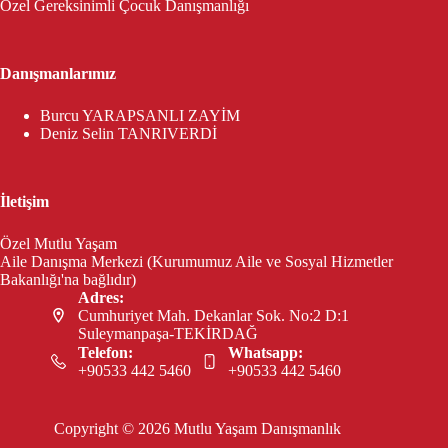
Özel Gereksinimli Çocuk Danışmanlığı
Danışmanlarımız
Burcu YARAPSANLI ZAYİM
Deniz Selin TANRIVERDİ
İletişim
Özel Mutlu Yaşam
Aile Danışma Merkezi (Kurumumuz Aile ve Sosyal Hizmetler
Bakanlığı'na bağlıdır)
Adres:
Cumhuriyet Mah. Dekanlar Sok. No:2 D:1
Suleymanpaşa-TEKİRDAĞ
Telefon:
Whatsapp:
+90533 442 5460
+90533 442 5460
Copyright © 2026 Mutlu Yaşam Danışmanlık