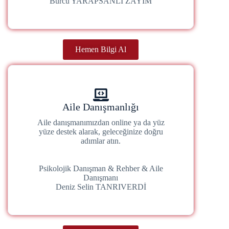
Burcu YARAPSANLI ZAYİM
Hemen Bilgi Al
Aile Danışmanlığı
Aile danışmanımızdan online ya da yüz
yüze destek alarak, geleceğinize doğru
adımlar atın.
Psikolojik Danışman & Rehber & Aile
Danışmanı
Deniz Selin TANRIVERDİ