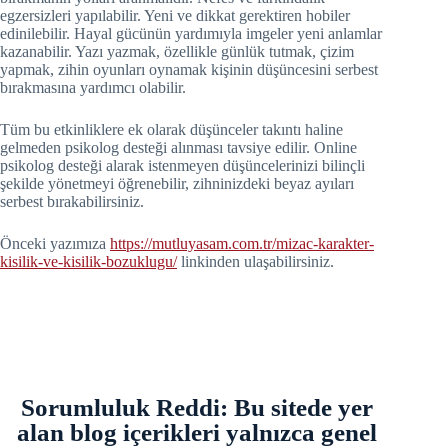
egzersizleri yapılabilir. Yeni ve dikkat gerektiren hobiler
edinilebilir. Hayal gücünün yardımıyla imgeler yeni anlamlar
kazanabilir. Yazı yazmak, özellikle günlük tutmak, çizim
yapmak, zihin oyunları oynamak kişinin düşüncesini serbest
bırakmasına yardımcı olabilir.
Tüm bu etkinliklere ek olarak düşünceler takıntı haline
gelmeden psikolog desteği alınması tavsiye edilir. Online
psikolog desteği alarak istenmeyen düşüncelerinizi bilinçli
şekilde yönetmeyi öğrenebilir, zihninizdeki beyaz ayıları
serbest bırakabilirsiniz.
Önceki yazımıza
https://mutluyasam.com.tr/mizac-karakter-
kisilik-ve-kisilik-bozuklugu/
linkinden ulaşabilirsiniz.
Sorumluluk Reddi: Bu sitede yer
alan blog içerikleri yalnızca genel