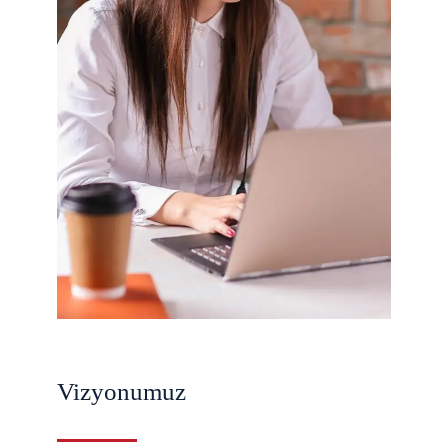
Vizyonumuz