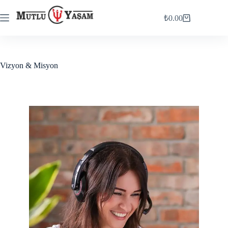
₺
0.00
Vizyon & Misyon