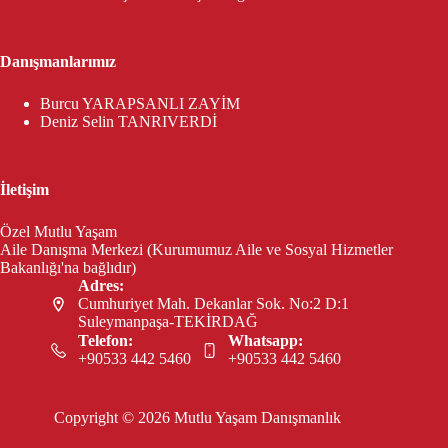
Danışmanlarımız
Burcu YARAPSANLI ZAYİM
Deniz Selin TANRIVERDİ
İletişim
Özel Mutlu Yaşam
Aile Danışma Merkezi (Kurumumuz Aile ve Sosyal Hizmetler
Bakanlığı'na bağlıdır)
Adres:
Cumhuriyet Mah. Dekanlar Sok. No:2 D:1
Suleymanpaşa-TEKİRDAĞ
Telefon:
Whatsapp:
+90533 442 5460
+90533 442 5460
Copyright © 2026 Mutlu Yaşam Danışmanlık