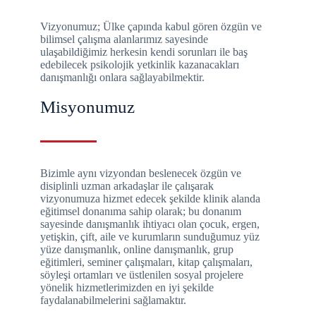
Vizyonumuz; Ülke çapında kabul gören özgün ve
bilimsel çalışma alanlarımız sayesinde
ulaşabildiğimiz herkesin kendi sorunları ile baş
edebilecek psikolojik yetkinlik kazanacakları
danışmanlığı onlara sağlayabilmektir.
Misyonumuz
Bizimle aynı vizyondan beslenecek özgün ve
disiplinli uzman arkadaşlar ile çalışarak
vizyonumuza hizmet edecek şekilde klinik alanda
eğitimsel donanıma sahip olarak; bu donanım
sayesinde danışmanlık ihtiyacı olan çocuk, ergen,
yetişkin, çift, aile ve kurumların sunduğumuz yüz
yüze danışmanlık, online danışmanlık, grup
eğitimleri, seminer çalışmaları, kitap çalışmaları,
söyleşi ortamları ve üstlenilen sosyal projelere
yönelik hizmetlerimizden en iyi şekilde
faydalanabilmelerini sağlamaktır.