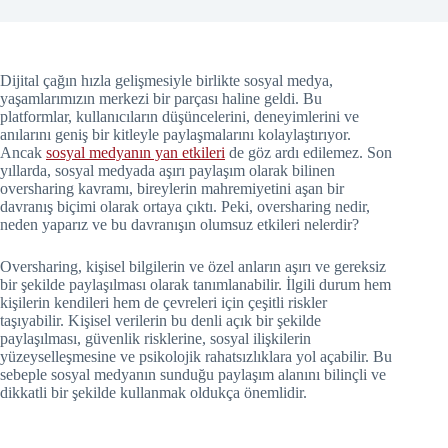
Dijital çağın hızla gelişmesiyle birlikte sosyal medya,
yaşamlarımızın merkezi bir parçası haline geldi. Bu
platformlar, kullanıcıların düşüncelerini, deneyimlerini ve
anılarını geniş bir kitleyle paylaşmalarını kolaylaştırıyor.
Ancak
sosyal medyanın yan etkileri
de göz ardı edilemez. Son
yıllarda, sosyal medyada aşırı paylaşım olarak bilinen
oversharing kavramı, bireylerin mahremiyetini aşan bir
davranış biçimi olarak ortaya çıktı. Peki, oversharing nedir,
neden yaparız ve bu davranışın olumsuz etkileri nelerdir?
Oversharing, kişisel bilgilerin ve özel anların aşırı ve gereksiz
bir şekilde paylaşılması olarak tanımlanabilir. İlgili durum hem
kişilerin kendileri hem de çevreleri için çeşitli riskler
taşıyabilir. Kişisel verilerin bu denli açık bir şekilde
paylaşılması, güvenlik risklerine, sosyal ilişkilerin
yüzeyselleşmesine ve psikolojik rahatsızlıklara yol açabilir. Bu
sebeple sosyal medyanın sunduğu paylaşım alanını bilinçli ve
dikkatli bir şekilde kullanmak oldukça önemlidir.