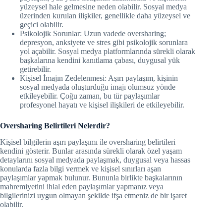
yüzeysel hale gelmesine neden olabilir. Sosyal medya
üzerinden kurulan ilişkiler, genellikle daha yüzeysel ve
geçici olabilir.
Psikolojik Sorunlar: Uzun vadede oversharing;
depresyon, anksiyete ve stres gibi psikolojik sorunlara
yol açabilir. Sosyal medya platformlarında sürekli olarak
başkalarına kendini kanıtlama çabası, duygusal yük
getirebilir.
Kişisel İmajın Zedelenmesi: Aşırı paylaşım, kişinin
sosyal medyada oluşturduğu imajı olumsuz yönde
etkileyebilir. Çoğu zaman, bu tür paylaşımlar
profesyonel hayatı ve kişisel ilişkileri de etkileyebilir.
Oversharing Belirtileri Nelerdir?
Kişisel bilgilerin aşırı paylaşımı ile oversharing belirtileri
kendini gösterir. Bunlar arasında sürekli olarak özel yaşam
detaylarını sosyal medyada paylaşmak, duygusal veya hassas
konularda fazla bilgi vermek ve kişisel sınırları aşan
paylaşımlar yapmak bulunur. Bununla birlikte başkalarının
mahremiyetini ihlal eden paylaşımlar yapmanız veya
bilgilerinizi uygun olmayan şekilde ifşa etmeniz de bir işaret
olabilir.