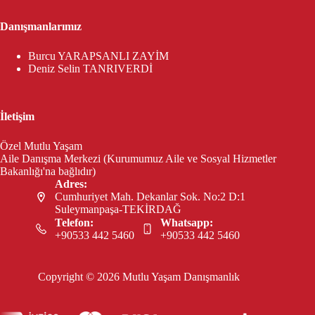
Danışmanlarımız
Burcu YARAPSANLI ZAYİM
Deniz Selin TANRIVERDİ
İletişim
Özel Mutlu Yaşam
Aile Danışma Merkezi (Kurumumuz Aile ve Sosyal Hizmetler
Bakanlığı'na bağlıdır)
Adres:
Cumhuriyet Mah. Dekanlar Sok. No:2 D:1
Suleymanpaşa-TEKİRDAĞ
Telefon:
Whatsapp:
+90533 442 5460
+90533 442 5460
Copyright © 2026 Mutlu Yaşam Danışmanlık