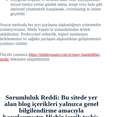
sosyal medya yerine günlük tutma, terapi veya hobi gibi
alternatif yöntemlerle karşılamak, oversharing’in önüne
geçebilir.
Sosyal medyada her şeyi paylaşma alışkanlığınızı yönetmekte
zorlanıyorsanız, Mutlu Yaşam’ın uzmanlarından destek
alabilirsiniz. Profesyonel rehberlik, kişisel sınırlarınızı
belirlemenize ve sağlıklı paylaşım alışkanlıkları geliştirmenize
yardımcı olabilir.
Önceki yazımıza
https://mutluyasam.com.tr/onay-bagimliligi-
nedir/
linkinden ulaşabilirsiniz.
Sorumluluk Reddi: Bu sitede yer
alan blog içerikleri yalnızca genel
bilgilendirme amacıyla
hazırlanmıştır. Hiçbir içerik teşhis,