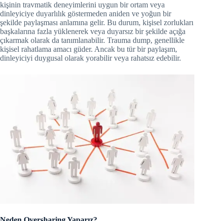
kişinin travmatik deneyimlerini uygun bir ortam veya
dinleyiciye duyarlılık göstermeden aniden ve yoğun bir
şekilde paylaşması anlamına gelir. Bu durum, kişisel zorlukları
başkalarına fazla yüklenerek veya duyarsız bir şekilde açığa
çıkarmak olarak da tanımlanabilir. Trauma dump, genellikle
kişisel rahatlama amacı güder. Ancak bu tür bir paylaşım,
dinleyiciyi duygusal olarak yorabilir veya rahatsız edebilir.
Neden Oversharing Yaparız?