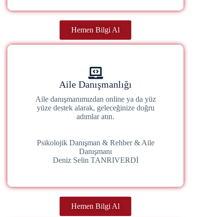
Hemen Bilgi Al
Aile Danışmanlığı
Aile danışmanımızdan online ya da yüz
yüze destek alarak, geleceğinize doğru
adımlar atın.
Psikolojik Danışman & Rehber & Aile
Danışmanı
Deniz Selin TANRIVERDİ
Hemen Bilgi Al