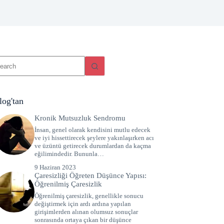
log'tan
Kronik Mutsuzluk Sendromu
İnsan, genel olarak kendisini mutlu edecek
ve iyi hissettirecek şeylere yakınlaşırken acı
ve üzüntü getirecek durumlardan da kaçma
eğilimindedir. Bununla…
9 Haziran 2023
Çaresizliği Öğreten Düşünce Yapısı:
Öğrenilmiş Çaresizlik
Öğrenilmiş çaresizlik, genellikle sonucu
değiştirmek için ardı ardına yapılan
girişimlerden alınan olumsuz sonuçlar
sonrasında ortaya çıkan bir düşünce