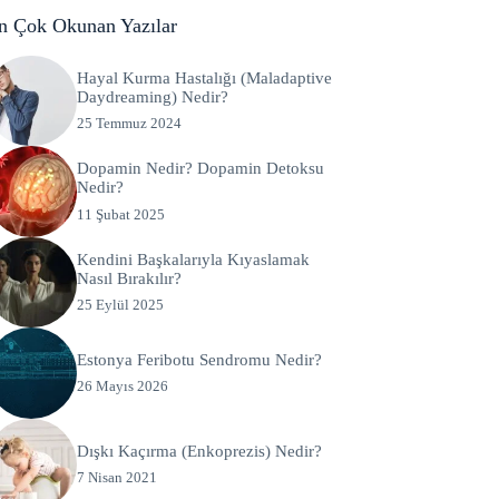
n Çok Okunan Yazılar
Hayal Kurma Hastalığı (Maladaptive
Daydreaming) Nedir?
25 Temmuz 2024
Dopamin Nedir? Dopamin Detoksu
Nedir?
11 Şubat 2025
Kendini Başkalarıyla Kıyaslamak
Nasıl Bırakılır?
25 Eylül 2025
Estonya Feribotu Sendromu Nedir?
26 Mayıs 2026
Dışkı Kaçırma (Enkoprezis) Nedir?
7 Nisan 2021