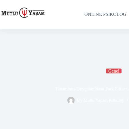
ONLINE PSİKOLOG
Genel
Bastırılmış Duygular Nasıl Fark Edilir v
By
Mutlu Yaşam Psikoloji