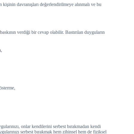
 kişinin davranışları değerlendirilmeye alınmalı ve bu
baskının verdiği bir cevap olabilir. Bastırılan duyguların
a,
gösterme,
gularınızı, onlar kendilerini serbest bırakmadan kendi
Duygularınızı serbest bırakmak hem zihinsel hem de fiziksel