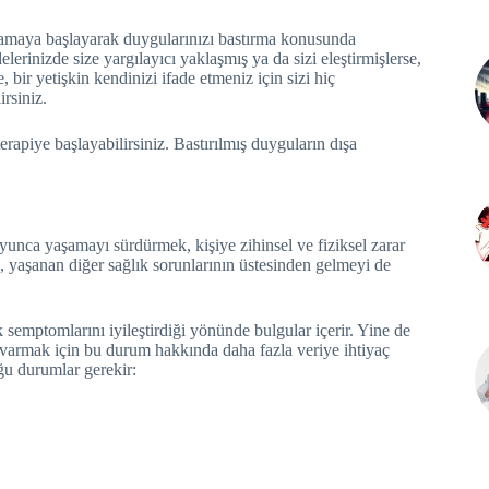
lamaya başlayarak duygularınızı bastırma konusunda
lerinizde size yargılayıcı yaklaşmış ya da sizi eleştirmişlerse,
 bir yetişkin kendinizi ifade etmeniz için sizi hiç
rsiniz.
erapiye başlayabilirsiniz. Bastırılmış duyguların dışa
unca yaşamayı sürdürmek, kişiye zihinsel ve fiziksel zarar
um, yaşanan diğer sağlık sorunlarının üstesinden gelmeyi de
semptomlarını iyileştirdiği yönünde bulgular içerir. Yine de
ya varmak için bu durum hakkında daha fazla veriye ihtiyaç
uğu durumlar gerekir: