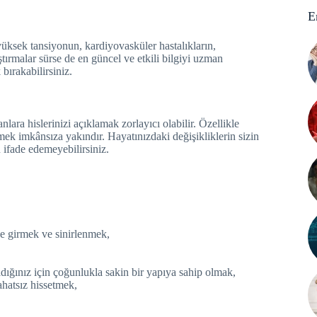
E
yüksek tansiyonun, kardiyovasküler hastalıkların,
aştırmalar sürse de en güncel ve etkili bilgiyi uzman
 bırakabilirsiniz.
lara hislerinizi açıklamak zorlayıcı olabilir. Özellikle
ek imkânsıza yakındır. Hayatınızdaki değişikliklerin sizin
 ifade edemeyebilirsiniz.
se girmek ve sinirlenmek,
dığınız için çoğunlukla sakin bir yapıya sahip olmak,
ahatsız hissetmek,