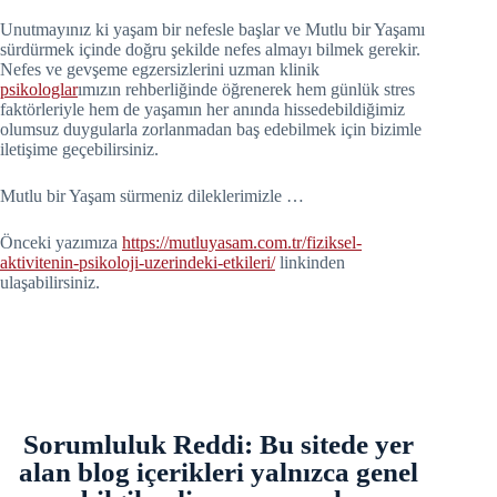
Unutmayınız ki yaşam bir nefesle başlar ve Mutlu bir Yaşamı
sürdürmek içinde doğru şekilde nefes almayı bilmek gerekir.
Nefes ve gevşeme egzersizlerini uzman klinik
psikologlar
ımızın rehberliğinde öğrenerek hem günlük stres
faktörleriyle hem de yaşamın her anında hissedebildiğimiz
olumsuz duygularla zorlanmadan baş edebilmek için bizimle
iletişime geçebilirsiniz.
Mutlu bir Yaşam sürmeniz dileklerimizle …
Önceki yazımıza
https://mutluyasam.com.tr/fiziksel-
aktivitenin-psikoloji-uzerindeki-etkileri/
linkinden
ulaşabilirsiniz.
Sorumluluk Reddi: Bu sitede yer
alan blog içerikleri yalnızca genel