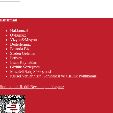
Kurumsal
Hakkımızda
Öykümüz
Vizyon&Misyon
Değerlerimiz
Basında Biz
Sizden Gelenler
İletişim
İnsan Kaynakları
Gizlilik Sözleşmesi
Mesafeli Satış Sözleşmesi
Kişisel Verilerinizin Korunması ve Gizlilik Politikamız
Sorumluluk Reddi Beyanı için tıklayınız