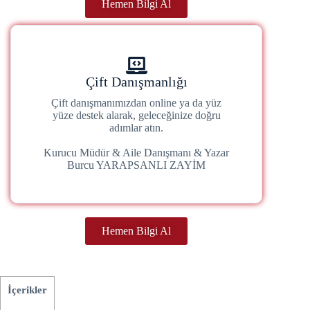
Hemen Bilgi Al
Çift Danışmanlığı
Çift danışmanımızdan online ya da yüz
yüze destek alarak, geleceğinize doğru
adımlar atın.
Kurucu Müdür & Aile Danışmanı & Yazar
Burcu YARAPSANLI ZAYİM
Hemen Bilgi Al
İçerikler