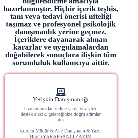
bilgilendirme amacıyla
hazırlanmıştır. Hiçbir içerik teşhis,
tanı veya tedavi önerisi niteliği
taşımaz ve profesyonel psikolojik
danışmanlık yerine geçmez.
İçeriklere dayanarak alınan
kararlar ve uygulamalardan
doğabilecek sonuçlara ilişkin tüm
sorumluluk kullanıcıya aittir.
Yetişkin Danışmanlığı
Uzmanımızdan online ya da yüz yüze
destek alarak, geleceğinize doğru adımlar
atın.
Kurucu Müdür & Aile Danışmanı & Yazar
Burcu YARAPSANLI ZAYİM