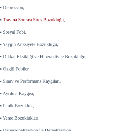
▪ Depresyon,
▪
Travma Sonrası Stres Bozukluğu
,
▪ Sosyal Fobi,
▪ Yaygın Anksiyete Bozukluğu,
▪ Dikkat Eksikliği ve Hiperaktivite Bozukluğu,
▪ Özgül Fobiler,
▪ Sınav ve Performans Kaygıları,
▪ Ayrılma Kaygısı,
▪ Panik Bozukluk,
▪ Yeme Bozuklukları,
▪ Depersonalizasyon ve Derealizasyon,