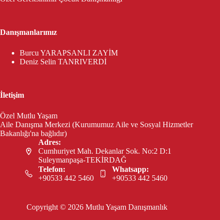
Danışmanlarımız
Burcu YARAPSANLI ZAYİM
Deniz Selin TANRIVERDİ
İletişim
Özel Mutlu Yaşam
Aile Danışma Merkezi (Kurumumuz Aile ve Sosyal Hizmetler
Bakanlığı'na bağlıdır)
Adres:
Cumhuriyet Mah. Dekanlar Sok. No:2 D:1
Suleymanpaşa-TEKİRDAĞ
Telefon:
Whatsapp:
+90533 442 5460
+90533 442 5460
Copyright © 2026 Mutlu Yaşam Danışmanlık