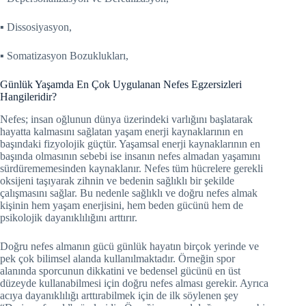
▪ Dissosiyasyon,
▪ Somatizasyon Bozuklukları,
Günlük Yaşamda En Çok Uygulanan Nefes Egzersizleri
Hangileridir?
Nefes; insan oğlunun dünya üzerindeki varlığını başlatarak
hayatta kalmasını sağlatan yaşam enerji kaynaklarının en
başındaki fizyolojik güçtür. Yaşamsal enerji kaynaklarının en
başında olmasının sebebi ise insanın nefes almadan yaşamını
sürdürememesinden kaynaklanır. Nefes tüm hücrelere gerekli
oksijeni taşıyarak zihnin ve bedenin sağlıklı bir şekilde
çalışmasını sağlar. Bu nedenle sağlıklı ve doğru nefes almak
kişinin hem yaşam enerjisini, hem beden gücünü hem de
psikolojik dayanıklılığını arttırır.
Doğru nefes almanın gücü günlük hayatın birçok yerinde ve
pek çok bilimsel alanda kullanılmaktadır. Örneğin spor
alanında sporcunun dikkatini ve bedensel gücünü en üst
düzeyde kullanabilmesi için doğru nefes alması gerekir. Ayrıca
acıya dayanıklılığı arttırabilmek için de ilk söylenen şey