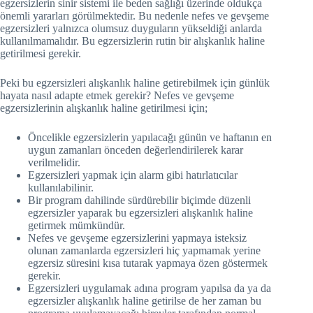
egzersizlerin sinir sistemi ile beden sağlığı üzerinde oldukça
önemli yararları görülmektedir. Bu nedenle nefes ve gevşeme
egzersizleri yalnızca olumsuz duyguların yükseldiği anlarda
kullanılmamalıdır. Bu egzersizlerin rutin bir alışkanlık haline
getirilmesi gerekir.
Peki bu egzersizleri alışkanlık haline getirebilmek için günlük
hayata nasıl adapte etmek gerekir? Nefes ve gevşeme
egzersizlerinin alışkanlık haline getirilmesi için;
Öncelikle egzersizlerin yapılacağı günün ve haftanın en
uygun zamanları önceden değerlendirilerek karar
verilmelidir.
Egzersizleri yapmak için alarm gibi hatırlatıcılar
kullanılabilinir.
Bir program dahilinde sürdürebilir biçimde düzenli
egzersizler yaparak bu egzersizleri alışkanlık haline
getirmek mümkündür.
Nefes ve gevşeme egzersizlerini yapmaya isteksiz
olunan zamanlarda egzersizleri hiç yapmamak yerine
egzersiz süresini kısa tutarak yapmaya özen göstermek
gerekir.
Egzersizleri uygulamak adına program yapılsa da ya da
egzersizler alışkanlık haline getirilse de her zaman bu