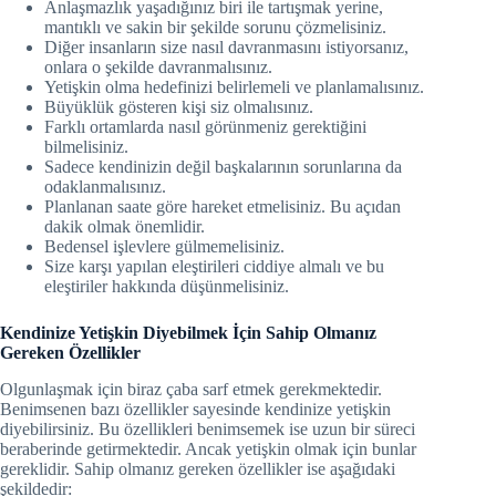
Anlaşmazlık yaşadığınız biri ile tartışmak yerine,
mantıklı ve sakin bir şekilde sorunu çözmelisiniz.
Diğer insanların size nasıl davranmasını istiyorsanız,
onlara o şekilde davranmalısınız.
Yetişkin olma hedefinizi belirlemeli ve planlamalısınız.
Büyüklük gösteren kişi siz olmalısınız.
Farklı ortamlarda nasıl görünmeniz gerektiğini
bilmelisiniz.
Sadece kendinizin değil başkalarının sorunlarına da
odaklanmalısınız.
Planlanan saate göre hareket etmelisiniz. Bu açıdan
dakik olmak önemlidir.
Bedensel işlevlere gülmemelisiniz.
Size karşı yapılan eleştirileri ciddiye almalı ve bu
eleştiriler hakkında düşünmelisiniz.
Kendinize Yetişkin Diyebilmek İçin Sahip Olmanız
Gereken Özellikler
Olgunlaşmak için biraz çaba sarf etmek gerekmektedir.
Benimsenen bazı özellikler sayesinde kendinize yetişkin
diyebilirsiniz. Bu özellikleri benimsemek ise uzun bir süreci
beraberinde getirmektedir. Ancak yetişkin olmak için bunlar
gereklidir. Sahip olmanız gereken özellikler ise aşağıdaki
şekildedir: