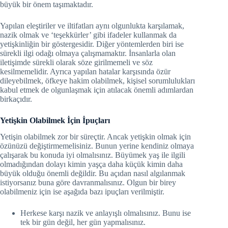
büyük bir önem taşımaktadır.
Yapılan eleştiriler ve iltifatları aynı olgunlukta karşılamak,
nazik olmak ve ‘teşekkürler’ gibi ifadeler kullanmak da
yetişkinliğin bir göstergesidir. Diğer yöntemlerden biri ise
sürekli ilgi odağı olmaya çalışmamaktır. İnsanlarla olan
iletişimde sürekli olarak söze girilmemeli ve söz
kesilmemelidir. Ayrıca yapılan hatalar karşısında özür
dileyebilmek, öfkeye hakim olabilmek, kişisel sorumlulukları
kabul etmek de olgunlaşmak için atılacak önemli adımlardan
birkaçıdır.
Yetişkin Olabilmek İçin İpuçları
Yetişin olabilmek zor bir süreçtir. Ancak yetişkin olmak için
özünüzü değiştirmemelisiniz. Bunun yerine kendiniz olmaya
çalışarak bu konuda iyi olmalısınız. Büyümek yaş ile ilgili
olmadığından dolayı kimin yaşça daha küçük kimin daha
büyük olduğu önemli değildir. Bu açıdan nasıl algılanmak
istiyorsanız buna göre davranmalısınız. Olgun bir birey
olabilmeniz için ise aşağıda bazı ipuçları verilmiştir.
Herkese karşı nazik ve anlayışlı olmalısınız. Bunu ise
tek bir gün değil, her gün yapmalısınız.