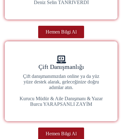
Deniz Selin TANRIVERDİ
Hemen Bilgi Al
Çift Danışmanlığı
Çift danışmanımızdan online ya da yüz
yüze destek alarak, geleceğinize doğru
adımlar atın.
Kurucu Müdür & Aile Danışmanı & Yazar
Burcu YARAPSANLI ZAYİM
Hemen Bilgi Al