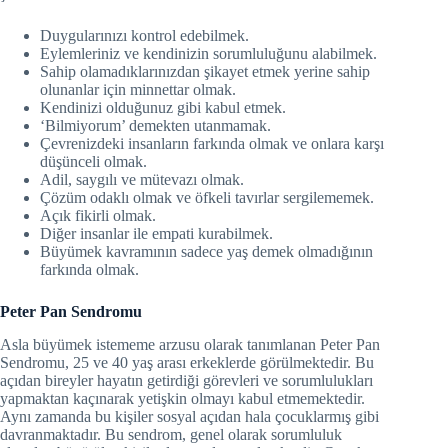
Duygularınızı kontrol edebilmek.
Eylemleriniz ve kendinizin sorumluluğunu alabilmek.
Sahip olamadıklarınızdan şikayet etmek yerine sahip
olunanlar için minnettar olmak.
Kendinizi olduğunuz gibi kabul etmek.
‘Bilmiyorum’ demekten utanmamak.
Çevrenizdeki insanların farkında olmak ve onlara karşı
düşünceli olmak.
Adil, saygılı ve mütevazı olmak.
Çözüm odaklı olmak ve öfkeli tavırlar sergilememek.
Açık fikirli olmak.
Diğer insanlar ile empati kurabilmek.
Büyümek kavramının sadece yaş demek olmadığının
farkında olmak.
Peter Pan Sendromu
Asla büyümek istememe arzusu olarak tanımlanan Peter Pan
Sendromu, 25 ve 40 yaş arası erkeklerde görülmektedir. Bu
açıdan bireyler hayatın getirdiği görevleri ve sorumlulukları
yapmaktan kaçınarak yetişkin olmayı kabul etmemektedir.
Aynı zamanda bu kişiler sosyal açıdan hala çocuklarmış gibi
davranmaktadır. Bu sendrom, genel olarak sorumluluk