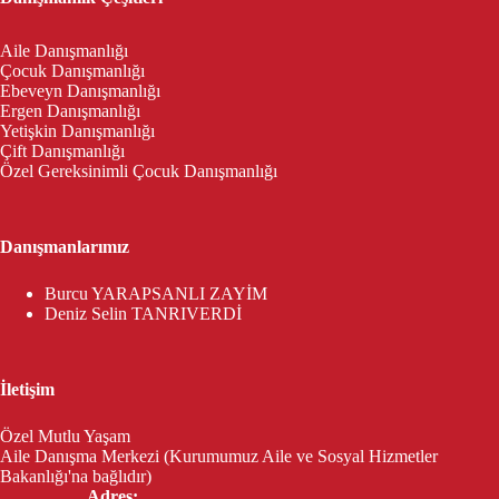
Aile Danışmanlığı
Çocuk Danışmanlığı
Ebeveyn Danışmanlığı
Ergen Danışmanlığı
Yetişkin Danışmanlığı
Çift Danışmanlığı
Özel Gereksinimli Çocuk Danışmanlığı
Danışmanlarımız
Burcu YARAPSANLI ZAYİM
Deniz Selin TANRIVERDİ
İletişim
Özel Mutlu Yaşam
Aile Danışma Merkezi (Kurumumuz Aile ve Sosyal Hizmetler
Bakanlığı'na bağlıdır)
Adres: