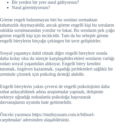
Bir yerden bir yere nasıl gidiyorsun?
Nasıl göremiyorsun?
Görme engeli bulunmayan biri bu soruları sormaktan
rahatsızlık duymayabilir, ancak görme engelli kişi bu soruların
sıklıkla sorulmasından yorulur ve bıkar. Bu soruların pek çoğu
görme engelli kişi için inciticidir. Tam da bu sebeple görme
engelli bireylerin birçoğu çekingen bir tavır geliştirirler.
Sosyal yaşantıya dahil olmak diğer engelli bireylere oranla
daha kolay olsa da süreçte karşılaşabilecekleri soruların varlığı
onları sosyal yaşantıdan alıkoyar. Engelli birey kendini
tanımak, özgüven kazanmak, yaşadığı problemleri sağlıklı bir
zeminde çözmek için psikolog desteği alabilir.
Engelli bireylerin yakın çevresi de engelli psikolojisini daha
rahat anlayabilmek adına araştırmalar yapmalı, iletişimin
sekteye uğradığı noktalarda psikoloğa başvurarak
davranışlarını uyumlu hale getirmelidir.
Önceki yazımıza https://mutluyasam.com.tr/bilissel-
carpitmalar/ adresinden ulaşabilirsiniz.