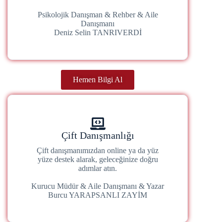
Psikolojik Danışman & Rehber & Aile
Danışmanı
Deniz Selin TANRIVERDİ
Hemen Bilgi Al
Çift Danışmanlığı
Çift danışmanımızdan online ya da yüz
yüze destek alarak, geleceğinize doğru
adımlar atın.
Kurucu Müdür & Aile Danışmanı & Yazar
Burcu YARAPSANLI ZAYİM