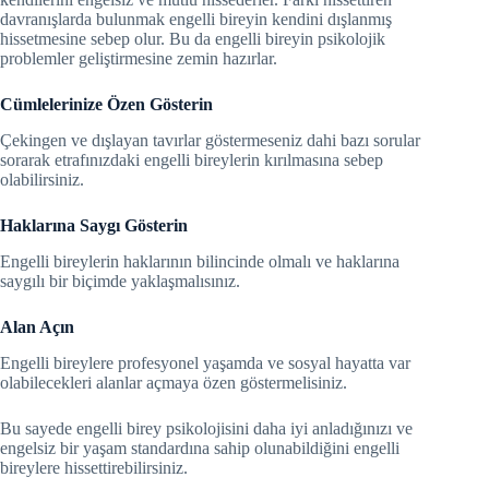
davranışlarda bulunmak engelli bireyin kendini dışlanmış
hissetmesine sebep olur. Bu da engelli bireyin psikolojik
problemler geliştirmesine zemin hazırlar.
Cümlelerinize Özen Gösterin
Çekingen ve dışlayan tavırlar göstermeseniz dahi bazı sorular
sorarak etrafınızdaki engelli bireylerin kırılmasına sebep
olabilirsiniz.
Haklarına Saygı Gösterin
Engelli bireylerin haklarının bilincinde olmalı ve haklarına
saygılı bir biçimde yaklaşmalısınız.
Alan Açın
Engelli bireylere profesyonel yaşamda ve sosyal hayatta var
olabilecekleri alanlar açmaya özen göstermelisiniz.
Bu sayede engelli birey psikolojisini daha iyi anladığınızı ve
engelsiz bir yaşam standardına sahip olunabildiğini engelli
bireylere hissettirebilirsiniz.