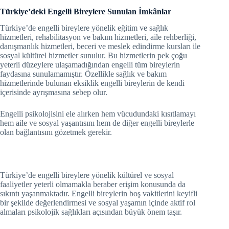
Türkiye’deki Engelli Bireylere Sunulan İmkânlar
Türkiye’de engelli bireylere yönelik eğitim ve sağlık
hizmetleri, rehabilitasyon ve bakım hizmetleri, aile rehberliği,
danışmanlık hizmetleri, beceri ve meslek edindirme kursları ile
sosyal kültürel hizmetler sunulur. Bu hizmetlerin pek çoğu
yeterli düzeylere ulaşamadığından engelli tüm bireylerin
faydasına sunulamamıştır. Özellikle sağlık ve bakım
hizmetlerinde bulunan eksiklik engelli bireylerin de kendi
içerisinde ayrışmasına sebep olur.
Engelli psikolojisini ele alırken hem vücudundaki kısıtlamayı
hem aile ve sosyal yaşantısını hem de diğer engelli bireylerle
olan bağlantısını gözetmek gerekir.
Türkiye’de engelli bireylere yönelik kültürel ve sosyal
faaliyetler yeterli olmamakla beraber erişim konusunda da
sıkıntı yaşanmaktadır. Engelli bireylerin boş vakitlerini keyifli
bir şekilde değerlendirmesi ve sosyal yaşamın içinde aktif rol
almaları psikolojik sağlıkları açısından büyük önem taşır.