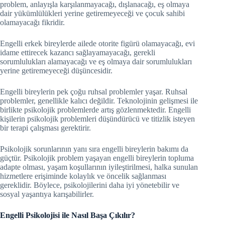
problem, anlayışla karşılanmayacağı, dışlanacağı, eş olmaya
dair yükümlülükleri yerine getiremeyeceği ve çocuk sahibi
olamayacağı fikridir.
Engelli erkek bireylerde ailede otorite figürü olamayacağı, evi
idame ettirecek kazancı sağlayamayacağı, gerekli
sorumlulukları alamayacağı ve eş olmaya dair sorumlulukları
yerine getiremeyeceği düşüncesidir.
Engelli bireylerin pek çoğu ruhsal problemler yaşar. Ruhsal
problemler, genellikle kalıcı değildir. Teknolojinin gelişmesi ile
birlikte psikolojik problemlerde artış gözlenmektedir. Engelli
kişilerin psikolojik problemleri düşündürücü ve titizlik isteyen
bir terapi çalışması gerektirir.
Psikolojik sorunlarının yanı sıra engelli bireylerin bakımı da
güçtür. Psikolojik problem yaşayan engelli bireylerin topluma
adapte olması, yaşam koşullarının iyileştirilmesi, halka sunulan
hizmetlere erişiminde kolaylık ve öncelik sağlanması
gereklidir. Böylece, psikolojilerini daha iyi yönetebilir ve
sosyal yaşantıya karışabilirler.
Engelli Psikolojisi ile Nasıl Başa Çıkılır?