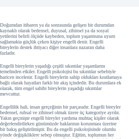
Doğumdan itibaren ya da sonrasında gelişen bir durumdan
kaynaklı olarak bedensel, duyusal, zihinsel ya da sosyal
yetilerini belirli ölçüde kaybeden, toplum yaşantısına uyum
sağlamakta güçlük çeken kişiye engelli denir. Engelli
bireylerin destek ihtiyacı diğer insanlara nazaran daha
fazladır.
Engelli bireylerin yaşadığı çeşitli sıkıntılar yaşamlarını
temelinden etkiler. Engelli psikolojisi bu sıkıntılar sebebiyle
haricen incelenir. Engelli bireylerin sahip oldukları kısıtlamaya
bağlı olarak hayatları farklı bir akış içindedir. Bu durumlara ek
olarak, tüm engel sahibi bireylerin yaşadığı sıkıntılar
mevcuttur.
Engellilik hali, insan gerçeğinin bir parçasıdır. Engelli bireyler
bedensel, ruhsal ve zihinsel olmak üzere üç kategoriye ayrılır.
Yakın geçmişte engelli bireyler yardıma muhtaç kişiler olarak
değerlendirilirken günümüzde haklarının korunması üzerine
bir bakış geliştirilmiştir. Bu da engelli psikolojisinde olumlu
yönde değişikliklere sebep olmuştur. Eğitim, toplumun her