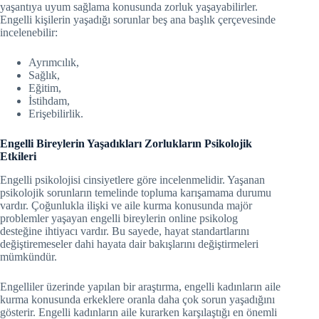
yaşantıya uyum sağlama konusunda zorluk yaşayabilirler.
Engelli kişilerin yaşadığı sorunlar beş ana başlık çerçevesinde
incelenebilir:
Ayrımcılık,
Sağlık,
Eğitim,
İstihdam,
Erişebilirlik.
Engelli Bireylerin Yaşadıkları Zorlukların Psikolojik
Etkileri
Engelli psikolojisi cinsiyetlere göre incelenmelidir. Yaşanan
psikolojik sorunların temelinde topluma karışamama durumu
vardır. Çoğunlukla ilişki ve aile kurma konusunda majör
problemler yaşayan engelli bireylerin online psikolog
desteğine ihtiyacı vardır. Bu sayede, hayat standartlarını
değiştiremeseler dahi hayata dair bakışlarını değiştirmeleri
mümkündür.
Engelliler üzerinde yapılan bir araştırma, engelli kadınların aile
kurma konusunda erkeklere oranla daha çok sorun yaşadığını
gösterir. Engelli kadınların aile kurarken karşılaştığı en önemli