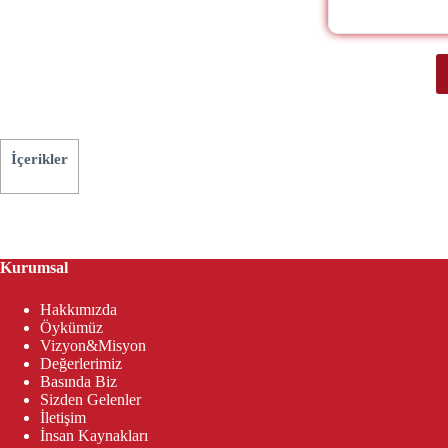
İçerikler
Kurumsal
Hakkımızda
Öykümüz
Vizyon&Misyon
Değerlerimiz
Basında Biz
Sizden Gelenler
İletişim
İnsan Kaynakları