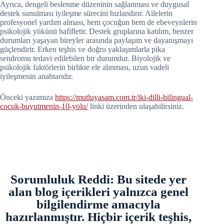
Ayrıca, dengeli beslenme düzeninin sağlanması ve duygusal
destek sunulması iyileşme sürecini hızlandırır. Ailelerin
profesyonel yardım alması, hem çocuğun hem de ebeveynlerin
psikolojik yükünü hafifletir. Destek gruplarına katılım, benzer
durumları yaşayan bireyler arasında paylaşım ve dayanışmayı
güçlendirir. Erken teşhis ve doğru yaklaşımlarla pika
sendromu tedavi edilebilen bir durumdur. Biyolojik ve
psikolojik faktörlerin birlikte ele alınması, uzun vadeli
iyileşmenin anahtarıdır.
Önceki yazımıza
https://mutluyasam.com.tr/iki-dilli-bilingual-
cocuk-buyutmenin-10-yolu/
linki üzerinden ulaşabilirsiniz.
Sorumluluk Reddi: Bu sitede yer
alan blog içerikleri yalnızca genel
bilgilendirme amacıyla
hazırlanmıştır. Hiçbir içerik teşhis,