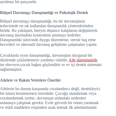
ayrılmaz bir parçasıdır.
Bilişsel Davranışçı Danışmanlığı ve Psikolojik Destek
Bilişsel davranışçı danışmanlığı, bu tür davranışların
tedavisinde en sık kullanılan danışmanlık yöntemlerinden
biridir. Bu yaklaşım, bireyin düşünce kalıplarını değiştirerek
davranış üzerindeki kontrolünü artırmayı hedefler.
Danışmanlıki sürecinde duygu düzenleme, stresle baş etme
becerileri ve alternatif davranış geliştirme çalışmaları yapılır.
Çocuklarda oyun danışmanlığı, davranışları duygusal bir
düzlemde çözümlemeye yardımcı olabilir.
Aile danışmanlığı
ise ebeveyn-çocuk bağını güçlendirir ve ev içi destek sistemini
sağlamlaştırır.
Ailelere ve Bakım Verenlere Öneriler
Ailelerin bu durum karşısında cezalandırıcı değil, destekleyici
bir tutum benimsemesi önemlidir. Çocuğu utandırmak veya
cezalandırmak yerine, davranışın ardındaki nedenleri
anlamaya çalışmak gerekir. Evde güvenli bir ortam yaratmak
ve riskli maddeleri erişimden uzak tutmak ilk adımlardandır.