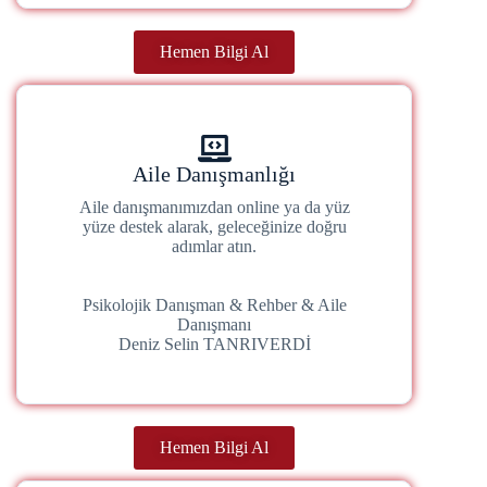
Hemen Bilgi Al
Aile Danışmanlığı
Aile danışmanımızdan online ya da yüz
yüze destek alarak, geleceğinize doğru
adımlar atın.
Psikolojik Danışman & Rehber & Aile
Danışmanı
Deniz Selin TANRIVERDİ
Hemen Bilgi Al