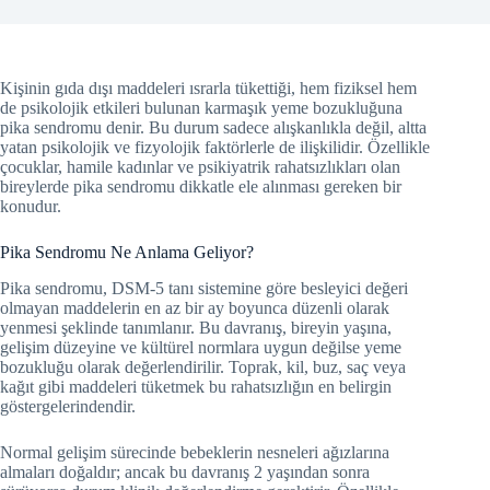
Kişinin gıda dışı maddeleri ısrarla tükettiği, hem fiziksel hem
de psikolojik etkileri bulunan karmaşık yeme bozukluğuna
pika sendromu denir. Bu durum sadece alışkanlıkla değil, altta
yatan psikolojik ve fizyolojik faktörlerle de ilişkilidir. Özellikle
çocuklar, hamile kadınlar ve psikiyatrik rahatsızlıkları olan
bireylerde pika sendromu dikkatle ele alınması gereken bir
konudur.
Pika Sendromu Ne Anlama Geliyor?
Pika sendromu, DSM-5 tanı sistemine göre besleyici değeri
olmayan maddelerin en az bir ay boyunca düzenli olarak
yenmesi şeklinde tanımlanır. Bu davranış, bireyin yaşına,
gelişim düzeyine ve kültürel normlara uygun değilse yeme
bozukluğu olarak değerlendirilir. Toprak, kil, buz, saç veya
kağıt gibi maddeleri tüketmek bu rahatsızlığın en belirgin
göstergelerindendir.
Normal gelişim sürecinde bebeklerin nesneleri ağızlarına
almaları doğaldır; ancak bu davranış 2 yaşından sonra