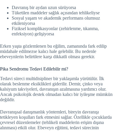
Davranış bir aydan uzun sürüyorsa
Tüketilen maddeler sağlık açısından tehlikeliyse
Sosyal yaşam ve akademik performans olumsuz
etkileniyorsa
Fiziksel komplikasyonlar (zehirlenme, tıkanma,
enfeksiyon) gelişiyorsa
Erken yaşta gözlemlenen bu eğilim, zamanında fark edilip
müdahale edilmezse kalıcı hale gelebilir. Bu nedenle
ebeveynlerin belirtilere karşı dikkatli olması gerekir.
Pika Sendromu Tedavi Edilebilir mi?
Tedavi süreci multidisipliner bir yaklaşımla yürütülür. İlk
olarak beslenme eksiklikleri giderilir. Demir, çinko veya
kalsiyum takviyeleri, davranışın azalmasına yardımcı olur.
Ancak psikolojik destek olmadan kalıcı bir iyileşme mümkün
değildir.
Davranışsal danışmanlık yöntemleri, bireyin davranışı
tetikleyen koşulları fark etmesini sağlar. Özellikle çocuklarda
çevresel düzenlemeler (tehlikeli maddelerin erişim dışına
alınması) etkili olur. Ebeveyn eğitimi, tedavi sürecinin