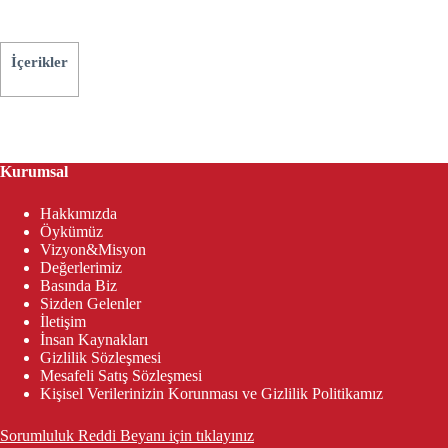
İçerikler
Kurumsal
Hakkımızda
Öykümüz
Vizyon&Misyon
Değerlerimiz
Basında Biz
Sizden Gelenler
İletişim
İnsan Kaynakları
Gizlilik Sözleşmesi
Mesafeli Satış Sözleşmesi
Kişisel Verilerinizin Korunması ve Gizlilik Politikamız
Sorumluluk Reddi Beyanı için tıklayınız