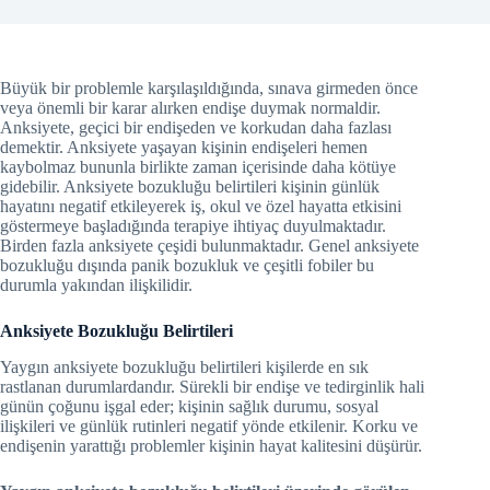
Büyük bir problemle karşılaşıldığında, sınava girmeden önce
veya önemli bir karar alırken endişe duymak normaldir.
Anksiyete, geçici bir endişeden ve korkudan daha fazlası
demektir. Anksiyete yaşayan kişinin endişeleri hemen
kaybolmaz bununla birlikte zaman içerisinde daha kötüye
gidebilir. Anksiyete bozukluğu belirtileri kişinin günlük
hayatını negatif etkileyerek iş, okul ve özel hayatta etkisini
göstermeye başladığında terapiye ihtiyaç duyulmaktadır.
Birden fazla anksiyete çeşidi bulunmaktadır. Genel anksiyete
bozukluğu dışında panik bozukluk ve çeşitli fobiler bu
durumla yakından ilişkilidir.
Anksiyete Bozukluğu Belirtileri
Yaygın anksiyete bozukluğu belirtileri kişilerde en sık
rastlanan durumlardandır. Sürekli bir endişe ve tedirginlik hali
günün çoğunu işgal eder; kişinin sağlık durumu, sosyal
ilişkileri ve günlük rutinleri negatif yönde etkilenir. Korku ve
endişenin yarattığı problemler kişinin hayat kalitesini düşürür.