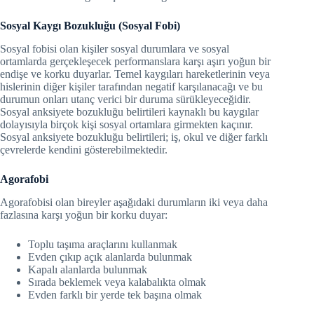
Sosyal Kaygı Bozukluğu (Sosyal Fobi)
Sosyal fobisi olan kişiler sosyal durumlara ve sosyal
ortamlarda gerçekleşecek performanslara karşı aşırı yoğun bir
endişe ve korku duyarlar. Temel kaygıları hareketlerinin veya
hislerinin diğer kişiler tarafından negatif karşılanacağı ve bu
durumun onları utanç verici bir duruma sürükleyeceğidir.
Sosyal anksiyete bozukluğu belirtileri kaynaklı bu kaygılar
dolayısıyla birçok kişi sosyal ortamlara girmekten kaçınır.
Sosyal anksiyete bozukluğu belirtileri; iş, okul ve diğer farklı
çevrelerde kendini gösterebilmektedir.
Agorafobi
Agorafobisi olan bireyler aşağıdaki durumların iki veya daha
fazlasına karşı yoğun bir korku duyar:
Toplu taşıma araçlarını kullanmak
Evden çıkıp açık alanlarda bulunmak
Kapalı alanlarda bulunmak
Sırada beklemek veya kalabalıkta olmak
Evden farklı bir yerde tek başına olmak