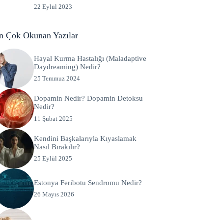
22 Eylül 2023
n Çok Okunan Yazılar
Hayal Kurma Hastalığı (Maladaptive
Daydreaming) Nedir?
25 Temmuz 2024
Dopamin Nedir? Dopamin Detoksu
Nedir?
11 Şubat 2025
Kendini Başkalarıyla Kıyaslamak
Nasıl Bırakılır?
25 Eylül 2025
Estonya Feribotu Sendromu Nedir?
26 Mayıs 2026