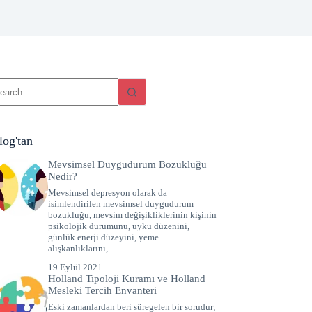
log'tan
Mevsimsel Duygudurum Bozukluğu
Nedir?
Mevsimsel depresyon olarak da
isimlendirilen mevsimsel duygudurum
bozukluğu, mevsim değişikliklerinin kişinin
psikolojik durumunu, uyku düzenini,
günlük enerji düzeyini, yeme
alışkanlıklarını,…
19 Eylül 2021
Holland Tipoloji Kuramı ve Holland
Mesleki Tercih Envanteri
Eski zamanlardan beri süregelen bir sorudur;