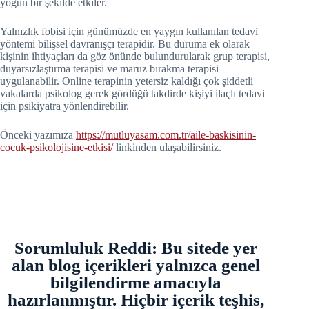
yoğun bir şekilde etkiler.
Yalnızlık fobisi için günümüzde en yaygın kullanılan tedavi
yöntemi bilişsel davranışçı terapidir. Bu duruma ek olarak
kişinin ihtiyaçları da göz önünde bulundurularak grup terapisi,
duyarsızlaştırma terapisi ve maruz bırakma terapisi
uygulanabilir. Online terapinin yetersiz kaldığı çok şiddetli
vakalarda psikolog gerek gördüğü takdirde kişiyi ilaçlı tedavi
için psikiyatra yönlendirebilir.
Önceki yazımıza
https://mutluyasam.com.tr/aile-baskisinin-
cocuk-psikolojisine-etkisi/
linkinden ulaşabilirsiniz.
Sorumluluk Reddi: Bu sitede yer
alan blog içerikleri yalnızca genel
bilgilendirme amacıyla
hazırlanmıştır. Hiçbir içerik teşhis,