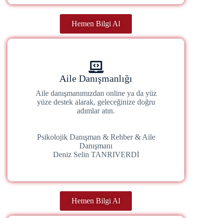
Hemen Bilgi Al
Aile Danışmanlığı
Aile danışmanımızdan online ya da yüz
yüze destek alarak, geleceğinize doğru
adımlar atın.
Psikolojik Danışman & Rehber & Aile
Danışmanı
Deniz Selin TANRIVERDİ
Hemen Bilgi Al