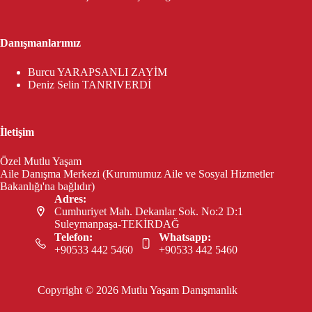
Danışmanlarımız
Burcu YARAPSANLI ZAYİM
Deniz Selin TANRIVERDİ
İletişim
Özel Mutlu Yaşam
Aile Danışma Merkezi (Kurumumuz Aile ve Sosyal Hizmetler
Bakanlığı'na bağlıdır)
Adres:
Cumhuriyet Mah. Dekanlar Sok. No:2 D:1
Suleymanpaşa-TEKİRDAĞ
Telefon:
Whatsapp:
+90533 442 5460
+90533 442 5460
Copyright © 2026 Mutlu Yaşam Danışmanlık