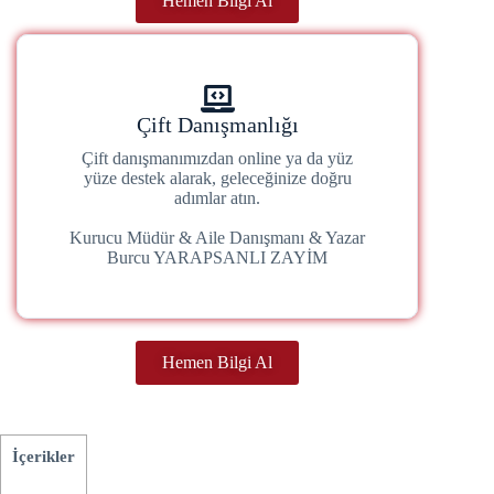
Hemen Bilgi Al
Çift Danışmanlığı
Çift danışmanımızdan online ya da yüz
yüze destek alarak, geleceğinize doğru
adımlar atın.
Kurucu Müdür & Aile Danışmanı & Yazar
Burcu YARAPSANLI ZAYİM
Hemen Bilgi Al
İçerikler