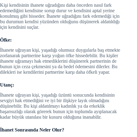
Kişi kendisinin ihanete uğradığını daha önceden nasıl fark
edemediğini kendisine sorup durur ve kendisini aptal yerine
konulmuş gibi hisseder. İhanete uğradığını fark edemediği için
bu durumun kendisi yüzünden olduğunu düşünerek aldatıldığı
için kendisini suçlar.
Öfke:
İhanete uğrayan kişi, yaşadığı olumsuz duygularla baş etmekte
zorlanarak partnerine karşı yoğun öfke hissedebilir. Bu kişiler
ihanete uğramayı hak etmediklerini düşünerek partnerinin de
bunun için ceza çekmesini ya da bedel ödemesini dilerler. Bu
dilekleri ise kendilerini partnerine karşı daha öfkeli yapar.
Utanç:
İhanete uğrayan kişi, yaşadığı üzüntü sonucunda kendisinin
sevgiyi hak etmediğini ve iyi bir ilişkiye layık olmadığını
düşünebilir. Bu kişi aldatılmayı kadınlık ya da erkeklik
başarısızlığı olarak görerek bunun için toplumda ayıplanacak
kadar büyük utanılası bir kusuru olduğuna inanabilir.
İhanet Sonrasında Neler Olur?