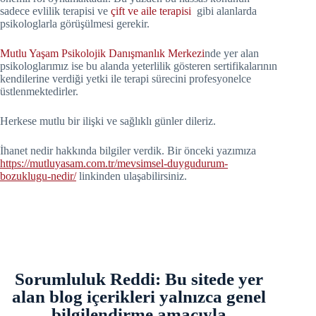
sadece evlilik terapisi ve
çift ve aile terapisi
gibi alanlarda
psikologlarla görüşülmesi gerekir.
Mutlu Yaşam Psikolojik Danışmanlık Merkezi
nde yer alan
psikologlarımız ise bu alanda yeterlilik gösteren sertifikalarının
kendilerine verdiği yetki ile terapi sürecini profesyonelce
üstlenmektedirler.
Herkese mutlu bir ilişki ve sağlıklı günler dileriz.
İhanet nedir hakkında bilgiler verdik. Bir önceki yazımıza
https://mutluyasam.com.tr/mevsimsel-duygudurum-
bozuklugu-nedir/
linkinden ulaşabilirsiniz.
Sorumluluk Reddi: Bu sitede yer
alan blog içerikleri yalnızca genel
bilgilendirme amacıyla