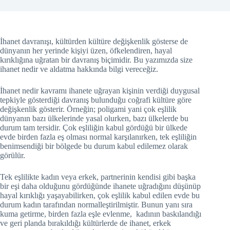
İhanet davranışı, kültürden kültüre değişkenlik gösterse de
dünyanın her yerinde kişiyi üzen, öfkelendiren, hayal
kırıklığına uğratan bir davranış biçimidir. Bu yazımızda size
ihanet nedir ve aldatma hakkında bilgi vereceğiz.
İhanet nedir kavramı ihanete uğrayan kişinin verdiği duygusal
tepkiyle gösterdiği davranış bulunduğu coğrafi kültüre göre
değişkenlik gösterir.
Örneğin; poligami yani çok eşlilik
dünyanın bazı ülkelerinde yasal olurken, bazı ülkelerde bu
durum tam tersidir. Çok eşliliğin kabul gördüğü bir ülkede
evde birden fazla eş olması normal karşılanırken, tek eşliliğin
benimsendiği bir bölgede bu durum kabul edilemez olarak
görülür.
Tek eşlilikte kadın veya erkek, partnerinin kendisi gibi başka
bir eşi daha olduğunu gördüğünde ihanete uğradığını düşünüp
hayal kırıklığı yaşayabilirken, çok eşlilik kabul edilen evde bu
durum kadın tarafından normalleştirilmiştir. Bunun yanı sıra
kuma getirme, birden fazla eşle evlenme, kadının baskılandığı
ve geri planda bırakıldığı kültürlerde de ihanet, erkek