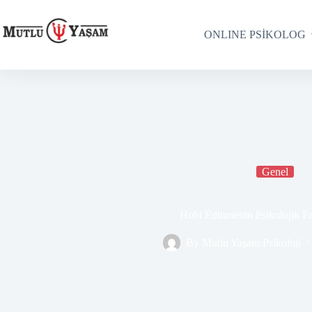
ONLINE PSİKOLOG
Genel
Hobi Edinmenin Psikolojik Fa
By
Mutlu Yaşam Psikoloji