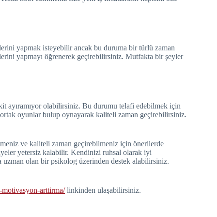
lerini yapmak isteyebilir ancak bu duruma bir türlü zaman
lerini yapmayı öğrenerek geçirebilirsiniz. Mutfakta bir şeyler
it ayıramıyor olabilirsiniz. Bu durumu telafi edebilmek için
ortak oyunlar bulup oynayarak kaliteli zaman geçirebilirsiniz.
meniz ve kaliteli zaman geçirebilmeniz için önerilerde
ler yetersiz kalabilir. Kendinizi ruhsal olarak iyi
 uzman olan bir psikolog üzerinden destek alabilirsiniz.
-motivasyon-arttirma/
linkinden ulaşabilirsiniz.