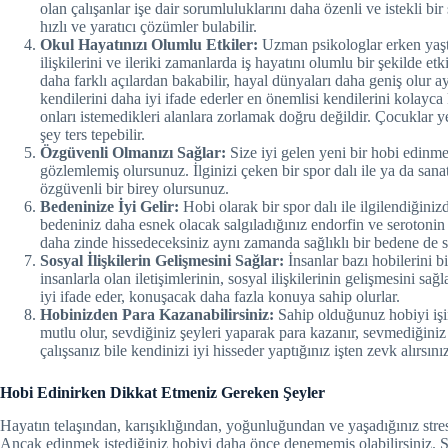
olan çalışanlar işe dair sorumluluklarını daha özenli ve istekli bir 
hızlı ve yaratıcı çözümler bulabilir.
Okul Hayatınızı Olumlu Etkiler:
Uzman psikologlar erken yaşta
ilişkilerini ve ileriki zamanlarda iş hayatını olumlu bir şekilde et
daha farklı açılardan bakabilir, hayal dünyaları daha geniş olur 
kendilerini daha iyi ifade ederler en önemlisi kendilerini kolayc
onları istemedikleri alanlara zorlamak doğru değildir. Çocuklar ye
şey ters tepebilir.
Özgüvenli Olmanızı Sağlar:
Size iyi gelen yeni bir hobi edinm
gözlemlemiş olursunuz. İlginizi çeken bir spor dalı ile ya da sana
özgüvenli bir birey olursunuz.
Bedeninize İyi Gelir:
Hobi olarak bir spor dalı ile ilgilendiğiniz
bedeniniz daha esnek olacak salgıladığınız endorfin ve serotonin
daha zinde hissedeceksiniz aynı zamanda sağlıklı bir bedene de s
Sosyal İlişkilerin Gelişmesini Sağlar:
İnsanlar bazı hobilerini b
insanlarla olan iletişimlerinin, sosyal ilişkilerinin gelişmesini sa
iyi ifade eder, konuşacak daha fazla konuya sahip olurlar.
Hobinizden Para Kazanabilirsiniz:
Sahip olduğunuz hobiyi işin
mutlu olur, sevdiğiniz şeyleri yaparak para kazanır, sevmediğin
çalışsanız bile kendinizi iyi hisseder yaptığınız işten zevk alırsını
Hobi Edinirken Dikkat Etmeniz Gereken Şeyler
Hayatın telaşından, karışıklığından, yoğunluğundan ve yaşadığınız stres
Ancak edinmek istediğiniz hobiyi daha önce denememiş olabilirsiniz. Si