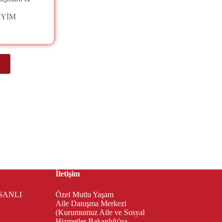
AYİM
İletişim
SANLI
Özel Mutlu Yaşam
Aile Danışma Merkezi
(Kurumumuz Aile ve Sosyal
Hizmetler Bakanlığı'na