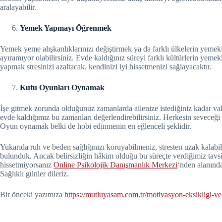
aralayabilir.
Yemek Yapmayı Öğrenmek
Yemek yeme alışkanlıklarınızı değiştirmek ya da farklı ülkelerin yemek
ayıramıyor olabilirsiniz. Evde kaldığınız süreyi farklı kültürlerin yemek
yapmak stresinizi azaltacak, kendinizi iyi hissetmenizi sağlayacaktır.
Kutu Oyunları Oynamak
İşe gitmek zorunda olduğunuz zamanlarda ailenize istediğiniz kadar vak
evde kaldığımız bu zamanları değerlendirebilirsiniz. Herkesin seveceği 
Oyun oynamak belki de hobi edinmenin en eğlenceli şeklidir.
Yukarıda ruh ve beden sağlığınızı koruyabilmeniz, stresten uzak kalabil
bulunduk. Ancak belirsizliğin hâkim olduğu bu süreçte verdiğimiz tavsiye
hissetmiyorsanız
Online Psikolojik Danışmanlık Merkezi
‘nden alanında
Sağlıklı günler dileriz.
Bir önceki yazımıza
https://mutluyasam.com.tr/motivasyon-eksikligi-ve