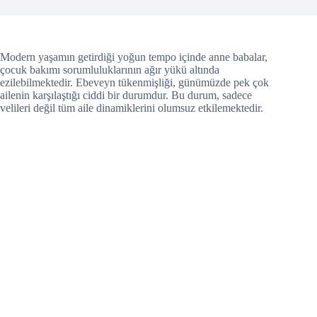
Modern yaşamın getirdiği yoğun tempo içinde anne babalar,
çocuk bakımı sorumluluklarının ağır yükü altında
ezilebilmektedir. Ebeveyn tükenmişliği, günümüzde pek çok
ailenin karşılaştığı ciddi bir durumdur. Bu durum, sadece
velileri değil tüm aile dinamiklerini olumsuz etkilemektedir.