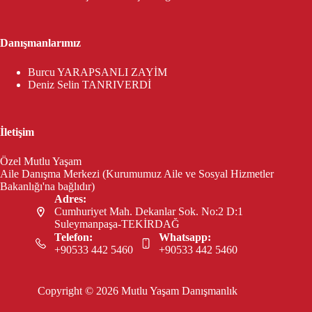
Danışmanlarımız
Burcu YARAPSANLI ZAYİM
Deniz Selin TANRIVERDİ
İletişim
Özel Mutlu Yaşam
Aile Danışma Merkezi (Kurumumuz Aile ve Sosyal Hizmetler
Bakanlığı'na bağlıdır)
Adres:
Cumhuriyet Mah. Dekanlar Sok. No:2 D:1
Suleymanpaşa-TEKİRDAĞ
Telefon:
Whatsapp:
+90533 442 5460
+90533 442 5460
Copyright © 2026 Mutlu Yaşam Danışmanlık