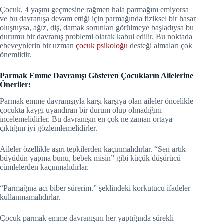
Çocuk, 4 yaşını geçmesine rağmen hala parmağını emiyorsa
ve bu davranışa devam ettiği için parmağında fiziksel bir hasar
oluştuysa, ağız, diş, damak sorunları görülmeye başladıysa bu
durumu bir davranış problemi olarak kabul edilir. Bu noktada
ebeveynlerin bir uzman
çocuk psikoloğu
desteği almaları çok
önemlidir.
Parmak Emme Davranışı Gösteren Çocukların Ailelerine
Öneriler:
Parmak emme davranışıyla karşı karşıya olan aileler öncelikle
çocukta kaygı uyandıran bir durum olup olmadığını
incelemelidirler. Bu davranışın en çok ne zaman ortaya
çıktığını iyi gözlemlemelidirler.
Aileler özellikle aşırı tepkilerden kaçınmalıdırlar. “Sen artık
büyüdün yapma bunu, bebek misin” gibi küçük düşürücü
cümlelerden kaçınmalıdırlar.
“Parmağına acı biber sürerim.” şeklindeki korkutucu ifadeler
kullanmamalıdırlar.
Çocuk parmak emme davranışını her yaptığında sürekli