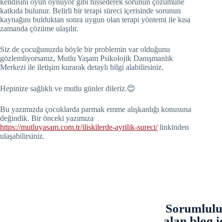
kendisini oyun oynuyor gibi hissederek sorunun çözümüne
katkıda bulunur. Belirli bir terapi süreci içerisinde sorunun
kaynağını bulduktan sonra uygun olan terapi yöntemi ile kısa
zamanda çözüme ulaşılır.
Siz de çocuğunuzda böyle bir problemin var olduğunu
gözlemliyorsanız, Mutlu Yaşam Psikolojik Danışmanlık
Merkezi ile iletişim kurarak detaylı bilgi alabilirsiniz.
Hepinize sağlıklı ve mutlu günler dileriz.😊
Bu yazımızda çocuklarda parmak emme alışkanlığı konusuna
değindik. Bir önceki yazımıza
https://mutluyasam.com.tr/iliskilerde-ayrilik-sureci/
linkinden
ulaşabilirsiniz.
Sorumluluk
alan blog i