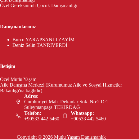
Özel Gereksinimli Çocuk Danışmanlığı
Danışmanlarımız
Burcu YARAPSANLI ZAYİM
Deniz Selin TANRIVERDİ
İletişim
Özel Mutlu Yaşam
Aile Danışma Merkezi (Kurumumuz Aile ve Sosyal Hizmetler
Bakanlığı'na bağlıdır)
Adres:
Cumhuriyet Mah. Dekanlar Sok. No:2 D:1
Suleymanpaşa-TEKİRDAĞ
Telefon:
Whatsapp:
+90533 442 5460
+90533 442 5460
Copyright © 2026 Mutlu Yaşam Danışmanlık