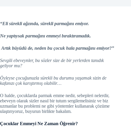
“Eli sürekli ağzında, sürekli parmağını emiyor.
Ne yaptıysak parmağını emmeyi bıraktıramadık.
Artık büyüdü de, neden bu çocuk hala parmağını emiyor?”
Sevgili ebeveynler, bu sözler size de bir yerlerden tanıdık
geliyor mu?
Öyleyse çocuğunuzla sürekli bu durumu yaşamak sizin de
kafanızı çok karıştırmış olabilir…
O halde, çocuklarda parmak emme nedir, sebepleri nelerdir,
ebeveyn olarak sizler nasıl bir tutum sergilemelisiniz ve biz
uzmanlar bu problemi ne gibi yöntemler kullanarak çözüme
ulaştırıyoruz, buyurun birlikte bakalım.
Çocuklar Emmeyi Ne Zaman Öğrenir?