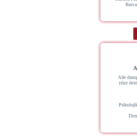
Burc
A
Aile danı
yüze dest
Psikoloj
Den