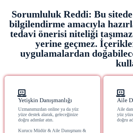
Sorumluluk Reddi: Bu sitede y
bilgilendirme amacıyla hazırla
tedavi önerisi niteliği taşıma
yerine geçmez. İçerikl
uygulamalardan doğabilece
kull
Yetişkin Danışmanlığı
Aile D
Uzmanımızdan online ya da yüz
Aile da
yüze destek alarak, geleceğinize
yüz yüze
doğru adımlar atın.
doğru ad
Kurucu Müdür & Aile Danışmanı &