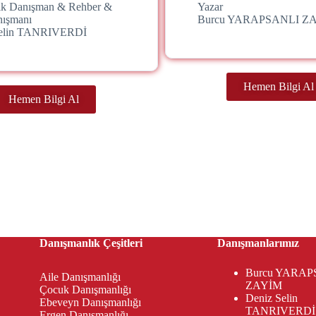
jik Danışman & Rehber &
Yazar
nışmanı
Burcu YARAPSANLI Z
Selin TANRIVERDİ
Hemen Bilgi Al
Hemen Bilgi Al
Danışmanlık Çeşitleri
Danışmanlarımız
Burcu YARAP
Aile Danışmanlığı
ZAYİM
Çocuk Danışmanlığı
Deniz Selin
Ebeveyn Danışmanlığı
TANRIVERDİ
Ergen Danışmanlığı