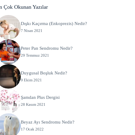
n Çok Okunan Yazılar
Dışkı Kaçırma (Enkoprezis) Nedir?
7 Nisan 2021
Peter Pan Sendromu Nedir?
29 Temmuz 2021
Duygusal Boşluk Nedir?
9 Ekim 2021
Şamdan Plus Dergisi
28 Kasım 2021
Beyaz Ayı Sendromu Nedir?
17 Ocak 2022