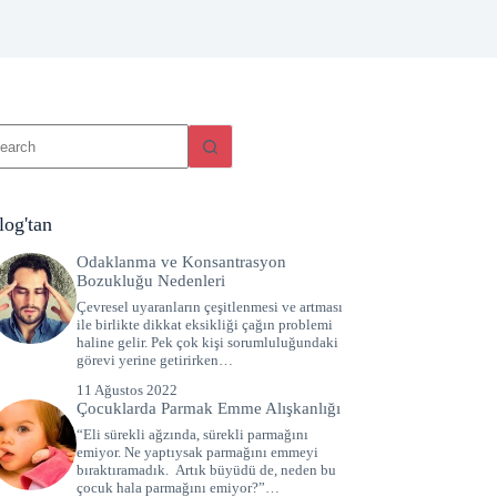
log'tan
Odaklanma ve Konsantrasyon
Bozukluğu Nedenleri
Çevresel uyaranların çeşitlenmesi ve artması
ile birlikte dikkat eksikliği çağın problemi
haline gelir. Pek çok kişi sorumluluğundaki
görevi yerine getirirken…
11 Ağustos 2022
Çocuklarda Parmak Emme Alışkanlığı
“Eli sürekli ağzında, sürekli parmağını
emiyor. Ne yaptıysak parmağını emmeyi
bıraktıramadık. Artık büyüdü de, neden bu
çocuk hala parmağını emiyor?”…