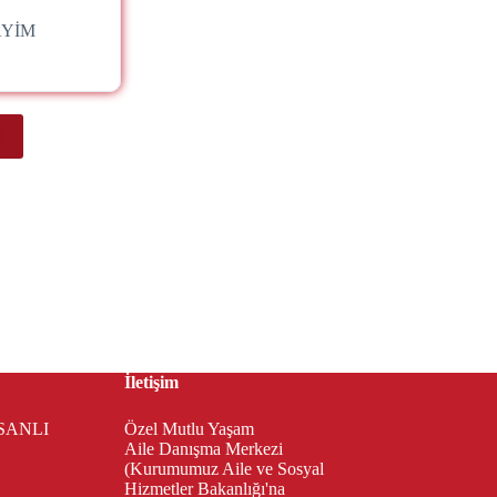
AYİM
İletişim
SANLI
Özel Mutlu Yaşam
Aile Danışma Merkezi
(Kurumumuz Aile ve Sosyal
Hizmetler Bakanlığı'na