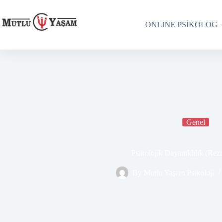
ONLINE PSİKOLOG
Genel
Psikolojik Dayanıklılık (Rezi
By
Mutlu Yaşam Psikoloji