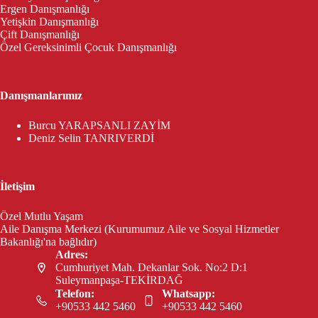
Ergen Danışmanlığı
Yetişkin Danışmanlığı
Çift Danışmanlığı
Özel Gereksinimli Çocuk Danışmanlığı
Danışmanlarımız
Burcu YARAPSANLI ZAYİM
Deniz Selin TANRIVERDİ
İletişim
Özel Mutlu Yaşam
Aile Danışma Merkezi (Kurumumuz Aile ve Sosyal Hizmetler
Bakanlığı'na bağlıdır)
Adres:
Cumhuriyet Mah. Dekanlar Sok. No:2 D:1
Suleymanpaşa-TEKİRDAĞ
Telefon:
Whatsapp:
+90533 442 5460
+90533 442 5460