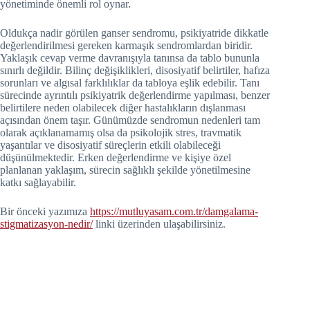
yönetiminde önemli rol oynar.
Oldukça nadir görülen ganser sendromu, psikiyatride dikkatle
değerlendirilmesi gereken karmaşık sendromlardan biridir.
Yaklaşık cevap verme davranışıyla tanınsa da tablo bununla
sınırlı değildir. Bilinç değişiklikleri, disosiyatif belirtiler, hafıza
sorunları ve algısal farklılıklar da tabloya eşlik edebilir. Tanı
sürecinde ayrıntılı psikiyatrik değerlendirme yapılması, benzer
belirtilere neden olabilecek diğer hastalıkların dışlanması
açısından önem taşır. Günümüzde sendromun nedenleri tam
olarak açıklanamamış olsa da psikolojik stres, travmatik
yaşantılar ve disosiyatif süreçlerin etkili olabileceği
düşünülmektedir. Erken değerlendirme ve kişiye özel
planlanan yaklaşım, sürecin sağlıklı şekilde yönetilmesine
katkı sağlayabilir.
Bir önceki yazımıza
https://mutluyasam.com.tr/damgalama-
stigmatizasyon-nedir/
linki üzerinden ulaşabilirsiniz.