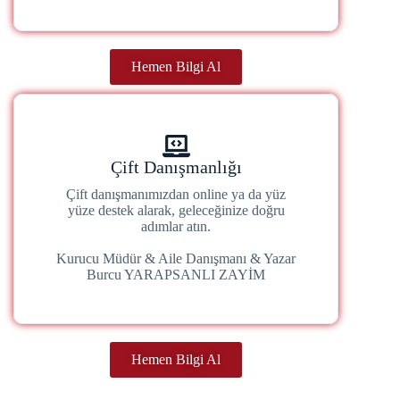
Hemen Bilgi Al
Çift Danışmanlığı
Çift danışmanımızdan online ya da yüz
yüze destek alarak, geleceğinize doğru
adımlar atın.
Kurucu Müdür & Aile Danışmanı & Yazar
Burcu YARAPSANLI ZAYİM
Hemen Bilgi Al