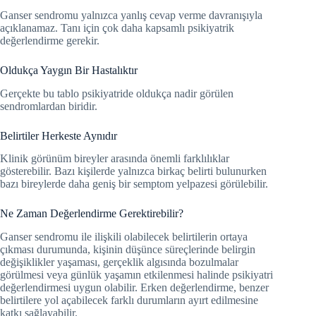
Ganser sendromu yalnızca yanlış cevap verme davranışıyla
açıklanamaz. Tanı için çok daha kapsamlı psikiyatrik
değerlendirme gerekir.
Oldukça Yaygın Bir Hastalıktır
Gerçekte bu tablo psikiyatride oldukça nadir görülen
sendromlardan biridir.
Belirtiler Herkeste Aynıdır
Klinik görünüm bireyler arasında önemli farklılıklar
gösterebilir. Bazı kişilerde yalnızca birkaç belirti bulunurken
bazı bireylerde daha geniş bir semptom yelpazesi görülebilir.
Ne Zaman Değerlendirme Gerektirebilir?
Ganser sendromu ile ilişkili olabilecek belirtilerin ortaya
çıkması durumunda, kişinin düşünce süreçlerinde belirgin
değişiklikler yaşaması, gerçeklik algısında bozulmalar
görülmesi veya günlük yaşamın etkilenmesi halinde psikiyatri
değerlendirmesi uygun olabilir. Erken değerlendirme, benzer
belirtilere yol açabilecek farklı durumların ayırt edilmesine
katkı sağlayabilir.