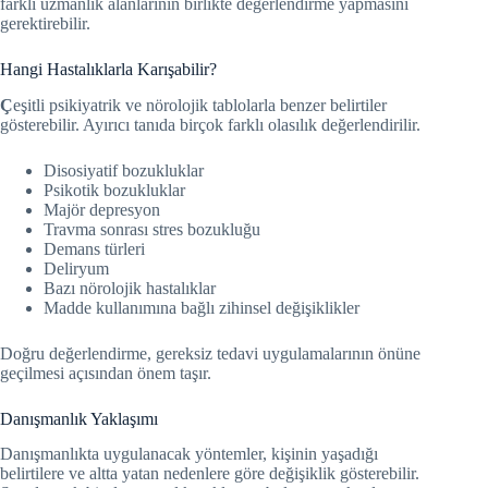
farklı uzmanlık alanlarının birlikte değerlendirme yapmasını
gerektirebilir.
Hangi Hastalıklarla Karışabilir?
Ç
eşitli psikiyatrik ve nörolojik tablolarla benzer belirtiler
gösterebilir. Ayırıcı tanıda birçok farklı olasılık değerlendirilir.
Disosiyatif bozukluklar
Psikotik bozukluklar
Majör depresyon
Travma sonrası stres bozukluğu
Demans türleri
Deliryum
Bazı nörolojik hastalıklar
Madde kullanımına bağlı zihinsel değişiklikler
Doğru değerlendirme, gereksiz tedavi uygulamalarının önüne
geçilmesi açısından önem taşır.
Danışmanlık Yaklaşımı
Danışmanlıkta uygulanacak yöntemler, kişinin yaşadığı
belirtilere ve altta yatan nedenlere göre değişiklik gösterebilir.