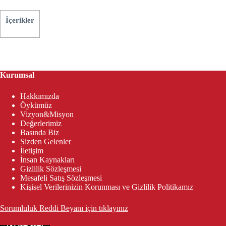
İçerikler
Kurumsal
Hakkımızda
Öykümüz
Vizyon&Misyon
Değerlerimiz
Basında Biz
Sizden Gelenler
İletişim
İnsan Kaynakları
Gizlilik Sözleşmesi
Mesafeli Satış Sözleşmesi
Kişisel Verilerinizin Korunması ve Gizlilik Politikamız
Sorumluluk Reddi Beyanı için tıklayınız