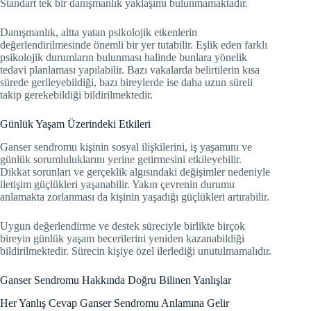
Standart tek bir danışmanlık yaklaşımı bulunmamaktadır.
Danışmanlık, altta yatan psikolojik etkenlerin
değerlendirilmesinde önemli bir yer tutabilir. Eşlik eden farklı
psikolojik durumların bulunması halinde bunlara yönelik
tedavi planlaması yapılabilir. Bazı vakalarda belirtilerin kısa
sürede gerileyebildiği, bazı bireylerde ise daha uzun süreli
takip gerekebildiği bildirilmektedir.
Günlük Yaşam Üzerindeki Etkileri
Ganser sendromu kişinin sosyal ilişkilerini, iş yaşamını ve
günlük sorumluluklarını yerine getirmesini etkileyebilir.
Dikkat sorunları ve gerçeklik algısındaki değişimler nedeniyle
iletişim güçlükleri yaşanabilir. Yakın çevrenin durumu
anlamakta zorlanması da kişinin yaşadığı güçlükleri artırabilir.
Uygun değerlendirme ve destek süreciyle birlikte birçok
bireyin günlük yaşam becerilerini yeniden kazanabildiği
bildirilmektedir. Sürecin kişiye özel ilerlediği unutulmamalıdır.
Ganser Sendromu Hakkında Doğru Bilinen Yanlışlar
Her Yanlış Cevap Ganser Sendromu Anlamına Gelir