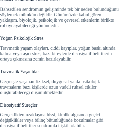
Bahsedilen sendromun gelişiminde tek bir neden bulunduğunu
söylemek mümkün değildir. Günümüzde kabul gören
yaklaşım, biyolojik, psikolojik ve çevresel etkenlerin birlikte
rol oynayabileceği yönündedir.
Yoğun Psikolojik Stres
Travmatik yaşam olayları, ciddi kayıplar, yoğun baskı altında
kalma veya aşırı stres, bazı bireylerde disosiyatif belirtilerin
ortaya çıkmasına zemin hazırlayabilir.
Travmatik Yaşantılar
Geçmişte yaşanan fiziksel, duygusal ya da psikolojik
travmaların bazı kişilerde uzun vadeli ruhsal etkiler
oluşturabileceği düşünülmektedir.
Disosiyatif Süreçler
Gerçeklikten uzaklaşma hissi, kimlik algısında geçici
değişiklikler veya bilinç bütünlüğünde bozulmalar gibi
disosiyatif belirtiler sendromla ilişkili olabilir.