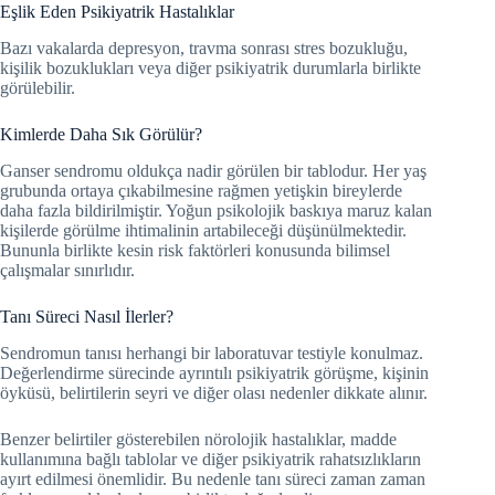
Eşlik Eden Psikiyatrik Hastalıklar
Bazı vakalarda depresyon, travma sonrası stres bozukluğu,
kişilik bozuklukları veya diğer psikiyatrik durumlarla birlikte
görülebilir.
Kimlerde Daha Sık Görülür?
Ganser sendromu oldukça nadir görülen bir tablodur. Her yaş
grubunda ortaya çıkabilmesine rağmen yetişkin bireylerde
daha fazla bildirilmiştir. Yoğun psikolojik baskıya maruz kalan
kişilerde görülme ihtimalinin artabileceği düşünülmektedir.
Bununla birlikte kesin risk faktörleri konusunda bilimsel
çalışmalar sınırlıdır.
Tanı Süreci Nasıl İlerler?
Sendromun tanısı herhangi bir laboratuvar testiyle konulmaz.
Değerlendirme sürecinde ayrıntılı psikiyatrik görüşme, kişinin
öyküsü, belirtilerin seyri ve diğer olası nedenler dikkate alınır.
Benzer belirtiler gösterebilen nörolojik hastalıklar, madde
kullanımına bağlı tablolar ve diğer psikiyatrik rahatsızlıkların
ayırt edilmesi önemlidir. Bu nedenle tanı süreci zaman zaman