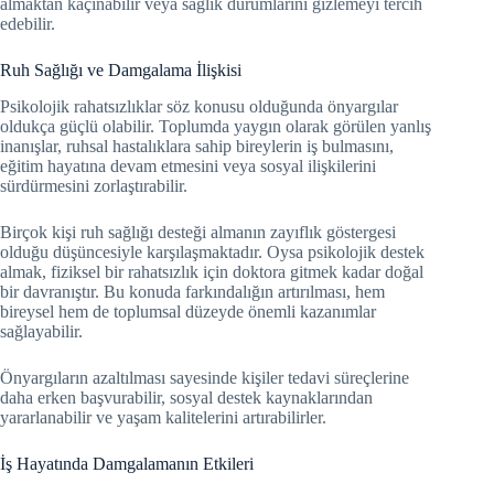
almaktan kaçınabilir veya sağlık durumlarını gizlemeyi tercih
edebilir.
Ruh Sağlığı ve Damgalama İlişkisi
Psikolojik rahatsızlıklar söz konusu olduğunda önyargılar
oldukça güçlü olabilir. Toplumda yaygın olarak görülen yanlış
inanışlar, ruhsal hastalıklara sahip bireylerin iş bulmasını,
eğitim hayatına devam etmesini veya sosyal ilişkilerini
sürdürmesini zorlaştırabilir.
Birçok kişi ruh sağlığı desteği almanın zayıflık göstergesi
olduğu düşüncesiyle karşılaşmaktadır. Oysa psikolojik destek
almak, fiziksel bir rahatsızlık için doktora gitmek kadar doğal
bir davranıştır. Bu konuda farkındalığın artırılması, hem
bireysel hem de toplumsal düzeyde önemli kazanımlar
sağlayabilir.
Önyargıların azaltılması sayesinde kişiler tedavi süreçlerine
daha erken başvurabilir, sosyal destek kaynaklarından
yararlanabilir ve yaşam kalitelerini artırabilirler.
İş Hayatında Damgalamanın Etkileri