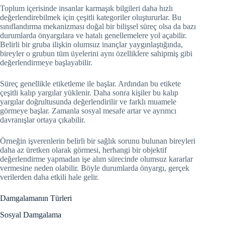
Toplum içerisinde insanlar karmaşık bilgileri daha hızlı
değerlendirebilmek için çeşitli kategoriler oluştururlar. Bu
sınıflandırma mekanizması doğal bir bilişsel süreç olsa da bazı
durumlarda önyargılara ve hatalı genellemelere yol açabilir.
Belirli bir gruba ilişkin olumsuz inançlar yaygınlaştığında,
bireyler o grubun tüm üyelerini aynı özelliklere sahipmiş gibi
değerlendirmeye başlayabilir.
Süreç genellikle etiketleme ile başlar. Ardından bu etikete
çeşitli kalıp yargılar yüklenir. Daha sonra kişiler bu kalıp
yargılar doğrultusunda değerlendirilir ve farklı muamele
görmeye başlar. Zamanla sosyal mesafe artar ve ayrımcı
davranışlar ortaya çıkabilir.
Örneğin işverenlerin belirli bir sağlık sorunu bulunan bireyleri
daha az üretken olarak görmesi, herhangi bir objektif
değerlendirme yapmadan işe alım sürecinde olumsuz kararlar
vermesine neden olabilir. Böyle durumlarda önyargı, gerçek
verilerden daha etkili hale gelir.
Damgalamanın Türleri
Sosyal Damgalama