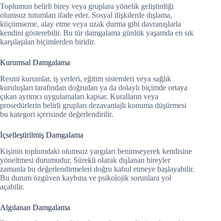
Toplumun belirli birey veya gruplara yönelik geliştirdiği
olumsuz tutumları ifade eder. Sosyal ilişkilerde dışlama,
küçümseme, alay etme veya uzak durma gibi davranışlarla
kendini gösterebilir. Bu tür damgalama günlük yaşamda en sık
karşılaşılan biçimlerden biridir.
Kurumsal Damgalama
Resmi kurumlar, iş yerleri, eğitim sistemleri veya sağlık
kuruluşları tarafından doğrudan ya da dolaylı biçimde ortaya
çıkan ayrımcı uygulamaları kapsar. Kuralların veya
prosedürlerin belirli grupları dezavantajlı konuma düşürmesi
bu kategori içerisinde değerlendirilir.
İçselleştirilmiş Damgalama
Kişinin toplumdaki olumsuz yargıları benimseyerek kendisine
yöneltmesi durumudur. Sürekli olarak dışlanan bireyler
zamanla bu değerlendirmeleri doğru kabul etmeye başlayabilir.
Bu durum özgüven kaybına ve psikolojik sorunlara yol
açabilir.
Algılanan Damgalama