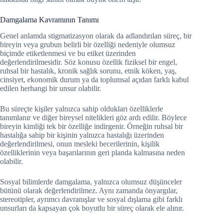
Damgalama Kavramının Tanımı
Genel anlamda stigmatizasyon olarak da adlandırılan süreç, bir
bireyin veya grubun belirli bir özelliği nedeniyle olumsuz
biçimde etiketlenmesi ve bu etiket üzerinden
değerlendirilmesidir. Söz konusu özellik fiziksel bir engel,
ruhsal bir hastalık, kronik sağlık sorunu, etnik köken, yaş,
cinsiyet, ekonomik durum ya da toplumsal açıdan farklı kabul
edilen herhangi bir unsur olabilir.
Bu süreçte kişiler yalnızca sahip oldukları özelliklerle
tanımlanır ve diğer bireysel nitelikleri göz ardı edilir. Böylece
bireyin kimliği tek bir özelliğe indirgenir. Örneğin ruhsal bir
hastalığa sahip bir kişinin yalnızca hastalığı üzerinden
değerlendirilmesi, onun mesleki becerilerinin, kişilik
özelliklerinin veya başarılarının geri planda kalmasına neden
olabilir.
Sosyal bilimlerde damgalama, yalnızca olumsuz düşünceler
bütünü olarak değerlendirilmez. Aynı zamanda önyargılar,
stereotipler, ayrımcı davranışlar ve sosyal dışlama gibi farklı
unsurları da kapsayan çok boyutlu bir süreç olarak ele alınır.