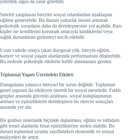
yeterlilik algısı da zarar görebilir.
Sürekli yargılanan bireyler sosyal ortamlardan uzaklaşma
eğilimi gösterebilir. Bu durum yalnızlık hissini artırarak
psikolojik sorunların daha da derinleşmesine yol açabilir. Bazı
kişiler ise kendilerini korumak amacıyla kimliklerini veya
sağlık durumlarını gizlemeyi tercih edebilir.
Uzun vadede ortaya çıkan duygusal yük, bireyin eğitim,
kariyer ve sosyal yaşam alanlarında performansını düşürebilir.
Bu nedenle psikolojik etkilerin hafife alınmaması gerekir.
Toplumsal Yaşam Üzerindeki Etkileri
Damgalama yalnızca bireysel bir sorun değildir. Toplumun
genel yapısını da etkileyen önemli bir sosyal meseledir. Farklı
gruplar arasında güvenin azalması, sosyal kutuplaşmanın
artması ve eşitsizliklerin derinleşmesi bu sürecin sonuçları
arasında yer alır.
Bir grubun sistematik biçimde dışlanması, eğitim ve istihdam
gibi temel alanlarda fırsat eşitsizliklerine neden olabilir. Bu
durum toplumsal uyumu zayıflatırken ekonomik ve sosyal
maliyetleri de artırır.