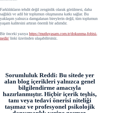
Farklılıkların tehdit değil zenginlik olarak görülmesi, daha
sağlıklı ve adil bir toplumun oluşmasına katkı sağlar. Bu
yaklaşım yalnızca damgalanan bireylerin değil, tüm toplumun
yaşam kalitesini artıran önemli bir adımdır.
Bir önceki yazıya
https://mutluyasam.com.tr/dokunma-fobisi-
nedir/
linki üzerinden ulaşabilirsiniz.
Sorumluluk Reddi: Bu sitede yer
alan blog içerikleri yalnızca genel
bilgilendirme amacıyla
hazırlanmıştır. Hiçbir içerik teşhis,
tanı veya tedavi önerisi niteliği
taşımaz ve profesyonel psikolojik
danışmanlık yerine geçmez.