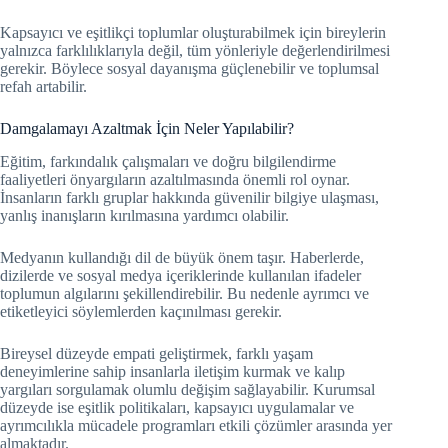
Kapsayıcı ve eşitlikçi toplumlar oluşturabilmek için bireylerin
yalnızca farklılıklarıyla değil, tüm yönleriyle değerlendirilmesi
gerekir. Böylece sosyal dayanışma güçlenebilir ve toplumsal
refah artabilir.
Damgalamayı Azaltmak İçin Neler Yapılabilir?
Eğitim, farkındalık çalışmaları ve doğru bilgilendirme
faaliyetleri önyargıların azaltılmasında önemli rol oynar.
İnsanların farklı gruplar hakkında güvenilir bilgiye ulaşması,
yanlış inanışların kırılmasına yardımcı olabilir.
Medyanın kullandığı dil de büyük önem taşır. Haberlerde,
dizilerde ve sosyal medya içeriklerinde kullanılan ifadeler
toplumun algılarını şekillendirebilir. Bu nedenle ayrımcı ve
etiketleyici söylemlerden kaçınılması gerekir.
Bireysel düzeyde empati geliştirmek, farklı yaşam
deneyimlerine sahip insanlarla iletişim kurmak ve kalıp
yargıları sorgulamak olumlu değişim sağlayabilir. Kurumsal
düzeyde ise eşitlik politikaları, kapsayıcı uygulamalar ve
ayrımcılıkla mücadele programları etkili çözümler arasında yer
almaktadır.