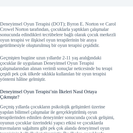
Deneyimsel Oyun Terapisi (DOT); Byron E. Norton ve Carol
Crowel Norton tarafından, çocuklarla yaptıkları çalışmalar
sonucunda edindikleri tecrübelere bağlı olarak çocuk merkezli
oyun terapisi ve ilişkisel oyun terapilerinin bir araya
getirilmesiyle oluşturulmuş bir oyun terapisi çeşididir.
Geçmişten bugüne uzun yıllardır 2-11 yaş aralığındaki
çocuklar ile uygulanan Deneyimsel Oyun Terapisi
çalışmalarından alınan verimli sonuçlar neticesinde bu terapi
çeşidi pek çok ülkede sıklıkla kullanılan bir oyun terapisi
yöntemi hâline gelmiştir.
Deneyimsel Oyun Terapisi’nin İlkeleri Nasıl Ortaya
Çıkmıştır?
Geçmiş yıllarda çocukların psikolojik gelişimleri üzerine
yapılan bilimsel çalışmalar ile gerçekleştirilmiş oyun
terapilerinden edinilen deneyimler sonucunda çocuk gelişimi,
oyunun çocuklar üzerindeki yapıcı etkisi ve çocuklarda
travmaların sağaltımı gibi pek çok alanda deneyimsel oyun