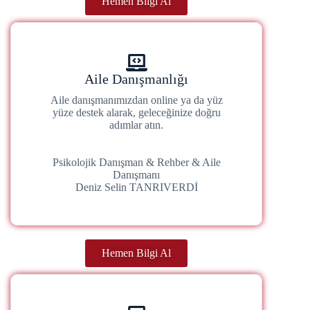
Hemen Bilgi Al
Aile Danışmanlığı
Aile danışmanımızdan online ya da yüz
yüze destek alarak, geleceğinize doğru
adımlar atın.
Psikolojik Danışman & Rehber & Aile
Danışmanı
Deniz Selin TANRIVERDİ
Hemen Bilgi Al