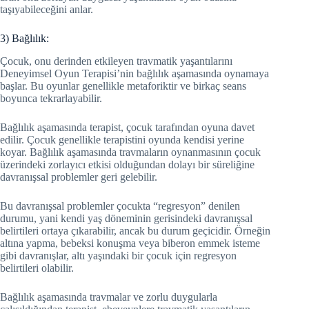
taşıyabileceğini anlar.
3) Bağlılık:
Çocuk, onu derinden etkileyen travmatik yaşantılarını
Deneyimsel Oyun Terapisi’nin bağlılık aşamasında oynamaya
başlar. Bu oyunlar genellikle metaforiktir ve birkaç seans
boyunca tekrarlayabilir.
Bağlılık aşamasında terapist, çocuk tarafından oyuna davet
edilir. Çocuk genellikle terapistini oyunda kendisi yerine
koyar. Bağlılık aşamasında travmaların oynanmasının çocuk
üzerindeki zorlayıcı etkisi olduğundan dolayı bir süreliğine
davranışsal problemler geri gelebilir.
Bu davranışsal problemler çocukta “regresyon” denilen
durumu, yani kendi yaş döneminin gerisindeki davranışsal
belirtileri ortaya çıkarabilir, ancak bu durum geçicidir. Örneğin
altına yapma, bebeksi konuşma veya biberon emmek isteme
gibi davranışlar, altı yaşındaki bir çocuk için regresyon
belirtileri olabilir.
Bağlılık aşamasında travmalar ve zorlu duygularla