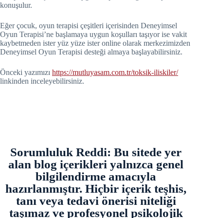
konuşulur.
Eğer çocuk, oyun terapisi çeşitleri içerisinden Deneyimsel
Oyun Terapisi’ne başlamaya uygun koşulları taşıyor ise vakit
kaybetmeden ister yüz yüze ister online olarak merkezimizden
Deneyimsel Oyun Terapisi desteği almaya başlayabilirsiniz.
Önceki yazımızı
https://mutluyasam.com.tr/toksik-iliskiler/
linkinden inceleyebilirsiniz.
Sorumluluk Reddi: Bu sitede yer
alan blog içerikleri yalnızca genel
bilgilendirme amacıyla
hazırlanmıştır. Hiçbir içerik teşhis,
tanı veya tedavi önerisi niteliği
taşımaz ve profesyonel psikolojik