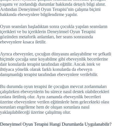
yaşamı ve zorlandığı durumlar hakkında detaylı bilgi alınır.
Ardından Deneyimsel Oyun Terapisi’nin çalışma biçimi
hakkında ebeveynlere bilgilendirme yapılır.
Oyun seansları başladıktan sonra çocukla yapılan seansların
içerikleri ve bu içeriklerin Deneyimsel Oyun Terapisi
gözünden metaforik anlamları, her seans sonrasında
ebeveynlere kısaca iletilir.
Ayrıca ebeveynler, çocuğun dünyasını anlayabilme ve şefkatli
biçimde çocuğa sınır koyabilme gibi ebeveynlik becerilerine
dair konularda terapist tarafından eğitilir. Ancak istek ve
ihtiyaca yönelik olarak farklı konularda da ebeveyn
danışmanlığı terapist tarafından ebeveynlere verilebilir.
Bu durumda oyun terapisi ile çocuğun mevcut zorlanmaları
çalışılırken ebeveynlerin bu sürece nasıl destek olabilecekleri
onlara iletilmiş olur. Aynı zamanda ebeveynlik becerileri
üzerine ebeveynlere verilen eğitimlerle hem gelecekteki olası
sorunları engelleme hem de oluşan sorunlara nasıl
yaklaşılabileceği üzerine çalışılmış olur.
Deneyimsel Oyun Terapisi Hangi Durumlarda Uygulanabilir?