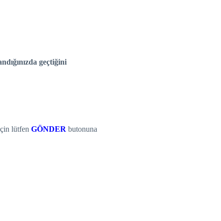
andığınızda geçtiğini
çin lütfen
GÖNDER
butonuna