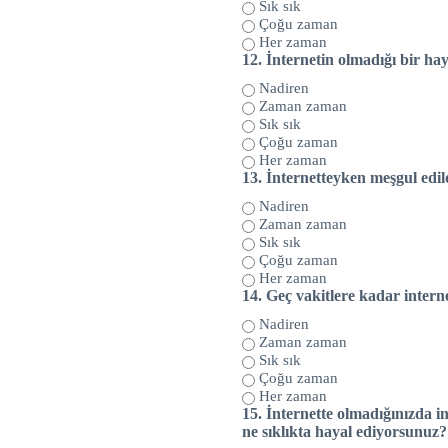
Sık sık
Çoğu zaman
Her zaman
12.
İnternetin olmadığı bir hay
Nadiren
Zaman zaman
Sık sık
Çoğu zaman
Her zaman
13.
İnternetteyken meşgul edild
Nadiren
Zaman zaman
Sık sık
Çoğu zaman
Her zaman
14.
Geç vakitlere kadar intern
Nadiren
Zaman zaman
Sık sık
Çoğu zaman
Her zaman
15.
İnternette olmadığınızda i
ne sıklıkta hayal ediyorsunuz?