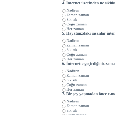
4.
İnternet üzerinden ne sıklı
Nadiren
Zaman zaman
Sık sık
Çoğu zaman
Her zaman
5.
Hayatınızdaki insanlar inter
Nadiren
Zaman zaman
Sık sık
Çoğu zaman
Her zaman
6.
İnternette geçirdiğiniz zama
Nadiren
Zaman zaman
Sık sık
Çoğu zaman
Her zaman
7.
Bir şey yapmadan önce e-mai
Nadiren
Zaman zaman
Sık sık