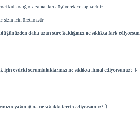
ernet kullandığınız zamanları düşünerek cevap veriniz.
sizin için üretilmiştir.
ndüğünüzden daha uzun süre kaldığınızı ne sıklıkta fark ediyorsu
k için evdeki sorumluluklarınızı ne sıklıkta ihmal ediyorsunuz? ⤵
rınızın yakınlığına ne sıklıkta tercih ediyorsunuz? ⤵