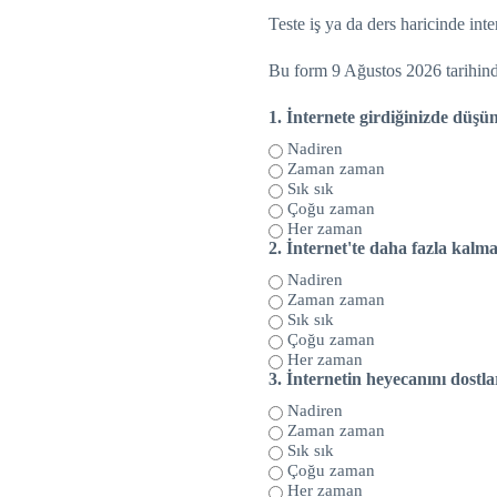
Teste iş ya da ders haricinde int
Bu form 9 Ağustos 2026 tarihinde 
1.
İnternete girdiğinizde düşü
Nadiren
Zaman zaman
Sık sık
Çoğu zaman
Her zaman
2.
İnternet'te daha fazla kalma
Nadiren
Zaman zaman
Sık sık
Çoğu zaman
Her zaman
3.
İnternetin heyecanını dostla
Nadiren
Zaman zaman
Sık sık
Çoğu zaman
Her zaman