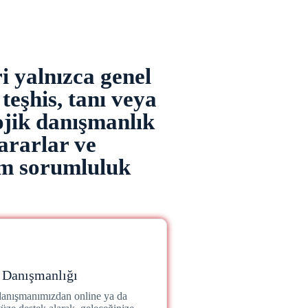
i yalnızca genel
teşhis, tanı veya
lojik danışmanlık
ararlar ve
üm sorumluluk
t Danışmanlığı
danışmanımızdan online ya da