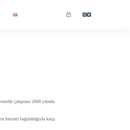
venirlik çalışması 2008 yılında
est internet bağımlılığıyla karşı