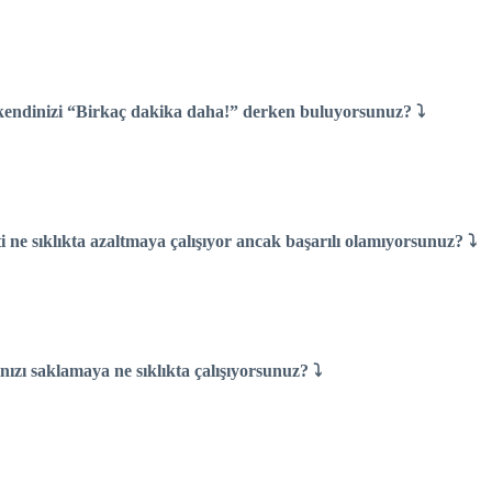
a kendinizi “Birkaç dakika daha!” derken buluyorsunuz? ⤵
ti ne sıklıkta azaltmaya çalışıyor ancak başarılı olamıyorsunuz? ⤵
nızı saklamaya ne sıklıkta çalışıyorsunuz? ⤵