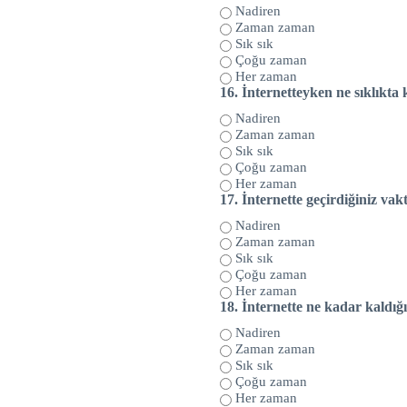
Nadiren
Zaman zaman
Sık sık
Çoğu zaman
Her zaman
16.
İnternetteyken ne sıklıkt
Nadiren
Zaman zaman
Sık sık
Çoğu zaman
Her zaman
17.
İnternette geçirdiğiniz vak
Nadiren
Zaman zaman
Sık sık
Çoğu zaman
Her zaman
18.
İnternette ne kadar kaldığı
Nadiren
Zaman zaman
Sık sık
Çoğu zaman
Her zaman