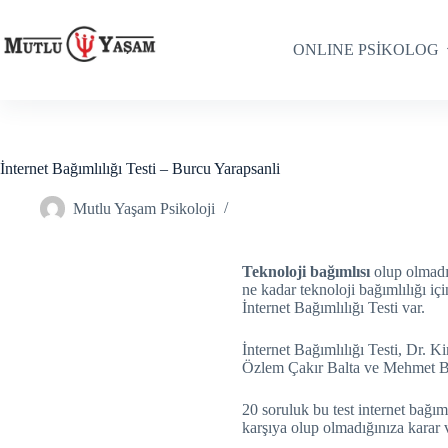
ONLINE PSİKOLOG
İnternet Bağımlılığı Testi – Burcu Yarapsanli
Mutlu Yaşam Psikoloji
Teknoloji bağımlısı
olup olmadığ
ne kadar teknoloji bağımlılığı iç
İnternet Bağımlılığı Testi var.
İnternet Bağımlılığı Testi, Dr. K
Özlem Çakır Balta ve Mehmet Ba
20 soruluk bu test internet bağıml
karşıya olup olmadığınıza karar 