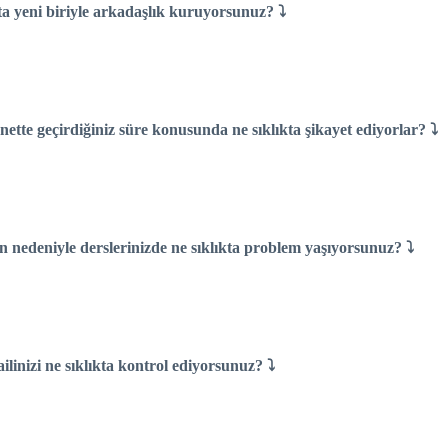
kta yeni biriyle arkadaşlık kuruyorsunuz? ⤵
nette geçirdiğiniz süre konusunda ne sıklıkta şikayet ediyorlar? ⤵
n nedeniyle derslerinizde ne sıklıkta problem yaşıyorsunuz? ⤵
linizi ne sıklıkta kontrol ediyorsunuz? ⤵