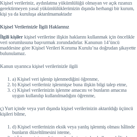
Kişisel verileriniz, aydınlatma yükümlülüğü olmayan ve açık rızanızı
gerektirmeyen yasal yükümlülüklerimizin dışında herhangi bir kurum,
kişi ya da kuruluşa aktarılmamaktadır
Kişisel Verilerinizle İlgili Haklarınız
İlgili kişiler
kişisel verilerine ilişkin haklarını kullanmak için öncelikle
veri sorumlusuna başvurmak zorundadırlar. Kanunun 14’üncü
maddesine göre Kişisel Verileri Koruma Kurulu’na doğrudan şikayette
bulunulamaz.
Kanun uyarınca kişisel verilerinizle ilgili
a) Kişisel veri işlenip işlenmediğini öğrenme,
b) Kişisel verileriniz işlenmişse buna ilişkin bilgi talep etme,
c) Kişisel verilerinizin işlenme amacını ve bunların amacına
uygun kullanılıp kullanılmadığını öğrenme,
ç) Yurt içinde veya yurt dışında kişisel verilerinizin aktarıldığı üçüncü
kişileri bilme,
d) Kişisel verilerinizin eksik veya yanlış işlenmiş olması hâlinde
bunların düzeltilmesini isteme,