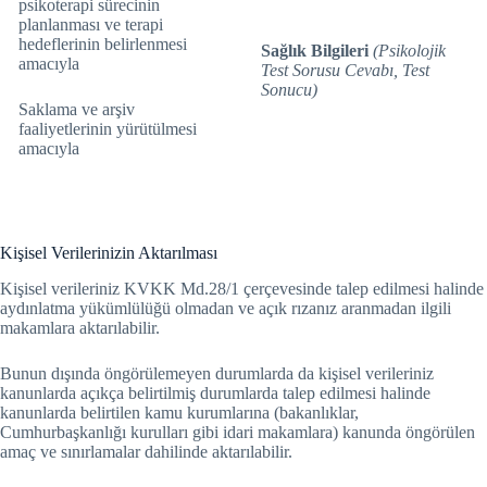
psikoterapi sürecinin
planlanması ve terapi
hedeflerinin belirlenmesi
Sağlık Bilgileri
(Psikolojik
amacıyla
Test Sorusu Cevabı, Test
Sonucu)
Saklama ve arşiv
faaliyetlerinin yürütülmesi
amacıyla
Kişisel Verilerinizin Aktarılması
Kişisel verileriniz KVKK Md.28/1 çerçevesinde talep edilmesi halinde
aydınlatma yükümlülüğü olmadan ve açık rızanız aranmadan ilgili
makamlara aktarılabilir.
Bunun dışında öngörülemeyen durumlarda da kişisel verileriniz
kanunlarda açıkça belirtilmiş durumlarda talep edilmesi halinde
kanunlarda belirtilen kamu kurumlarına (bakanlıklar,
Cumhurbaşkanlığı kurulları gibi idari makamlara) kanunda öngörülen
amaç ve sınırlamalar dahilinde aktarılabilir.