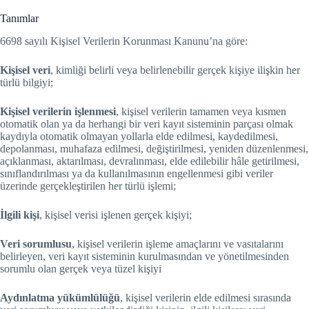
Tanımlar
6698 sayılı Kişisel Verilerin Korunması Kanunu’na göre:
Kişisel veri
, kimliği belirli veya belirlenebilir gerçek kişiye ilişkin her
türlü bilgiyi;
Kişisel verilerin işlenmesi
, kişisel verilerin tamamen veya kısmen
otomatik olan ya da herhangi bir veri kayıt sisteminin parçası olmak
kaydıyla otomatik olmayan yollarla elde edilmesi, kaydedilmesi,
depolanması, muhafaza edilmesi, değiştirilmesi, yeniden düzenlenmesi,
açıklanması, aktarılması, devralınması, elde edilebilir hâle getirilmesi,
sınıflandırılması ya da kullanılmasının engellenmesi gibi veriler
üzerinde gerçekleştirilen her türlü işlemi;
İlgili kişi
, kişisel verisi işlenen gerçek kişiyi;
Veri sorumlusu
, kişisel verilerin işleme amaçlarını ve vasıtalarını
belirleyen, veri kayıt sisteminin kurulmasından ve yönetilmesinden
sorumlu olan gerçek veya tüzel kişiyi
Aydınlatma yükümlülüğü
, kişisel verilerin elde edilmesi sırasında