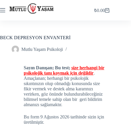
₺
0.00
BECK DEPRESYON ENVANTERİ
Mutlu Yaşam Psikoloji
Sayın Danışan; Bu test;
size herhangi bir
psikolojik tanı koymak için değildir
.
Amaçlanan; herhangi bir psikolojik
sıkıntınızın olup olmadığı konusunda size
fikir vermek ve destek alma kararınızı
verirken, göz önünde bulundurabileceğiniz
bilimsel temele sahip olan bir geri bildirim
almanızı sağlamaktır.
Bu form 9 Ağustos 2026 tarihinde sizin için
üretilmiştir.