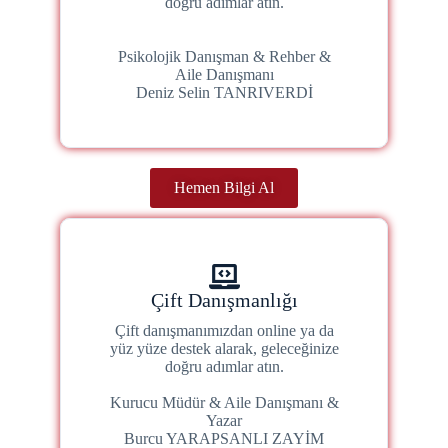
doğru adımlar atın.
Psikolojik Danışman & Rehber &
Aile Danışmanı
Deniz Selin TANRIVERDİ
Hemen Bilgi Al
Çift Danışmanlığı
Çift danışmanımızdan online ya da
yüz yüze destek alarak, geleceğinize
doğru adımlar atın.
Kurucu Müdür & Aile Danışmanı &
Yazar
Burcu YARAPSANLI ZAYİM