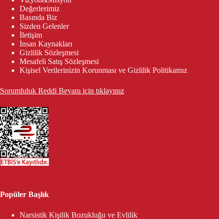
Değerlerimiz
Basında Biz
Sizden Gelenler
İletişim
İnsan Kaynakları
Gizlilik Sözleşmesi
Mesafeli Satış Sözleşmesi
Kişisel Verilerinizin Korunması ve Gizlilik Politikamız
Sorumluluk Reddi Beyanı için tıklayınız
Popüler Başlık
Narsistik Kişilik Bozukluğu ve Evlilik