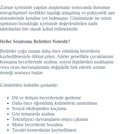
Zaman içerisinde yapılan araştırmalar sonucunda durumun
nörogelişimsel özellikler taşıdığı anlaşılmış ve psikiyatrik tanı
sistemlerinde kendine yer bulmuştur. Günümüzde ise otizm
spektrum bozukluğu içerisinde değerlendirilen nadir
tablolardan biri olarak kabul edilmektedir.
Heller Sendromu Belirtileri Nelerdir?
Belirtiler çoğu zaman daha önce edinilmiş becerilerin
kaybedilmesiyle dikkat çeker. Aileler genellikle çocuklarının
konuşma becerilerinde azalma, sosyal ilişkilerden uzaklaşma
veya oyun davranışlarında değişiklik fark ederek uzman
desteği aramaya başlar.
Görülebilen belirtiler şunlardır:
Dil ve iletişim becerilerinde gerileme
Daha önce öğrenilmiş kelimelerin unutulması
Sosyal etkileşimden kaçınma
Göz temasında azalma
Tekrarlayıcı davranışların ortaya çıkması
Motor becerilerde bozulma
Tuvalet kontrolünün kaybedilmesi