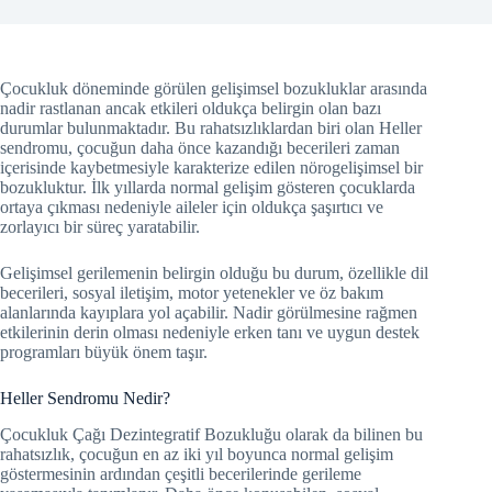
Çocukluk döneminde görülen gelişimsel bozukluklar arasında
nadir rastlanan ancak etkileri oldukça belirgin olan bazı
durumlar bulunmaktadır. Bu rahatsızlıklardan biri olan Heller
sendromu, çocuğun daha önce kazandığı becerileri zaman
içerisinde kaybetmesiyle karakterize edilen nörogelişimsel bir
bozukluktur. İlk yıllarda normal gelişim gösteren çocuklarda
ortaya çıkması nedeniyle aileler için oldukça şaşırtıcı ve
zorlayıcı bir süreç yaratabilir.
Gelişimsel gerilemenin belirgin olduğu bu durum, özellikle dil
becerileri, sosyal iletişim, motor yetenekler ve öz bakım
alanlarında kayıplara yol açabilir. Nadir görülmesine rağmen
etkilerinin derin olması nedeniyle erken tanı ve uygun destek
programları büyük önem taşır.
Heller Sendromu Nedir?
Çocukluk Çağı Dezintegratif Bozukluğu olarak da bilinen bu
rahatsızlık, çocuğun en az iki yıl boyunca normal gelişim
göstermesinin ardından çeşitli becerilerinde gerileme