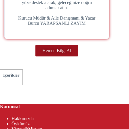
yüze destek alarak, geleceğinize doğru
adımlar atın.
Kurucu Müdür & Aile Danışmanı & Yazar
Burcu YARAPSANLI ZAYİM
Hemen Bilgi Al
İçerikler
Kurumsal
Hakkımızda
Öykümüz
Vizyon&Misyon