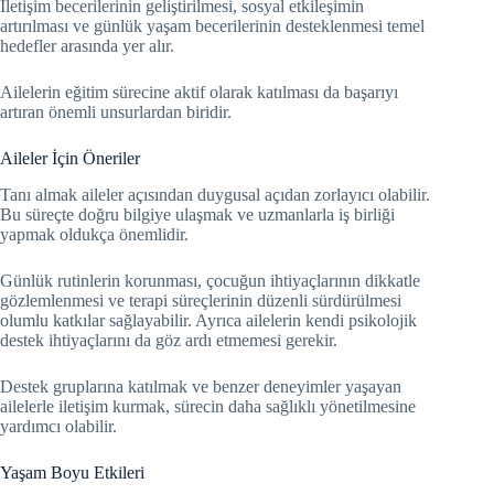
İletişim becerilerinin geliştirilmesi, sosyal etkileşimin
artırılması ve günlük yaşam becerilerinin desteklenmesi temel
hedefler arasında yer alır.
Ailelerin eğitim sürecine aktif olarak katılması da başarıyı
artıran önemli unsurlardan biridir.
Aileler İçin Öneriler
Tanı almak aileler açısından duygusal açıdan zorlayıcı olabilir.
Bu süreçte doğru bilgiye ulaşmak ve uzmanlarla iş birliği
yapmak oldukça önemlidir.
Günlük rutinlerin korunması, çocuğun ihtiyaçlarının dikkatle
gözlemlenmesi ve terapi süreçlerinin düzenli sürdürülmesi
olumlu katkılar sağlayabilir. Ayrıca ailelerin kendi psikolojik
destek ihtiyaçlarını da göz ardı etmemesi gerekir.
Destek gruplarına katılmak ve benzer deneyimler yaşayan
ailelerle iletişim kurmak, sürecin daha sağlıklı yönetilmesine
yardımcı olabilir.
Yaşam Boyu Etkileri