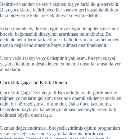
Belirtilerin şiddeti ve seyri kişiden kişiye farklılık gösterebilir.
Bazı çocuklarda belirli beceriler kısmen geri kazanılabilirken,
bazı bireylerde kalıcı destek ihtiyacı devam edebilir.
Erken müdahale, düzenli eğitim ve uygun terapiler sayesinde
bireyin bağımsızlık düzeyinin artırılması mümkündür. Bu
nedenle belirtilerin fark edilmesi halinde zaman kaybetmeden
uzman değerlendirmesine başvurulması önerilmektedir.
Uzun vadeli takip ve çok disiplinli yaklaşım, bireyin sosyal
yaşama katılımını destekleyen en önemli unsurlar arasında yer
almaktadır.
Çocukluk Çağı İçin Kritik Dönem
Çocukluk Çağı Dezintegratif Bozukluğu, nadir görülmesine
rağmen çocukların gelişimi üzerinde önemli etkiler yaratabilen
ciddi bir nörogelişimsel durumdur. Daha önce kazanılmış
becerilerin kaybıyla karakterize olması nedeniyle erken fark
edilmesi büyük önem taşır.
Uzman değerlendirmesi, bireyselleştirilmiş eğitim programları
ve aile desteği sayesinde yaşam kalitesinin artırılması