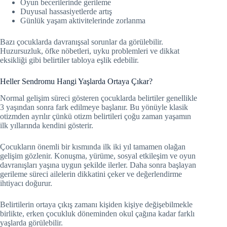
Oyun becerilerinde gerileme
Duyusal hassasiyetlerde artış
Günlük yaşam aktivitelerinde zorlanma
Bazı çocuklarda davranışsal sorunlar da görülebilir.
Huzursuzluk, öfke nöbetleri, uyku problemleri ve dikkat
eksikliği gibi belirtiler tabloya eşlik edebilir.
Heller Sendromu Hangi Yaşlarda Ortaya Çıkar?
Normal gelişim süreci gösteren çocuklarda belirtiler genellikle
3 yaşından sonra fark edilmeye başlanır. Bu yönüyle klasik
otizmden ayrılır çünkü otizm belirtileri çoğu zaman yaşamın
ilk yıllarında kendini gösterir.
Çocukların önemli bir kısmında ilk iki yıl tamamen olağan
gelişim gözlenir. Konuşma, yürüme, sosyal etkileşim ve oyun
davranışları yaşına uygun şekilde ilerler. Daha sonra başlayan
gerileme süreci ailelerin dikkatini çeker ve değerlendirme
ihtiyacı doğurur.
Belirtilerin ortaya çıkış zamanı kişiden kişiye değişebilmekle
birlikte, erken çocukluk döneminden okul çağına kadar farklı
yaşlarda görülebilir.