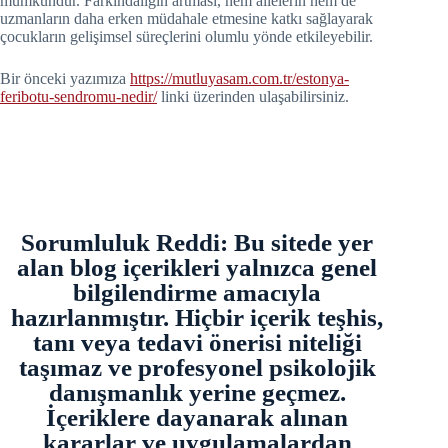
mümkündür. Farkındalığın artması, hem ailelerin hem de
uzmanların daha erken müdahale etmesine katkı sağlayarak
çocukların gelişimsel süreçlerini olumlu yönde etkileyebilir.
Bir önceki yazımıza
https://mutluyasam.com.tr/estonya-
feribotu-sendromu-nedir/
linki üzerinden ulaşabilirsiniz.
Sorumluluk Reddi: Bu sitede yer
alan blog içerikleri yalnızca genel
bilgilendirme amacıyla
hazırlanmıştır. Hiçbir içerik teşhis,
tanı veya tedavi önerisi niteliği
taşımaz ve profesyonel psikolojik
danışmanlık yerine geçmez.
İçeriklere dayanarak alınan
kararlar ve uygulamalardan