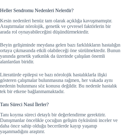
Heller Sendromu Nedenleri Nelerdir?
Kesin nedenleri henüz tam olarak açıklığa kavuşmamıştır.
Araştırmalar nörolojik, genetik ve çevresel faktörlerin bir
arada rol oynayabileceğini düşündürmektedir.
Beyin gelişiminde meydana gelen bazı farklılıkların hastalığın
ortaya çıkmasında etkili olabileceği öne sürülmektedir. Bunun
yanında genetik yatkınlık da üzerinde çalışılan önemli
alanlardan biridir.
Literatürde epilepsi ve bazı nörolojik hastalıklarla ilişki
gösteren çalışmalar bulunmasına rağmen, her vakada aynı
nedenin bulunması söz konusu değildir. Bu nedenle hastalık
tek bir etkene bağlanmamaktadır.
Tanı Süreci Nasıl İlerler?
Tanı koyma süreci detaylı bir değerlendirme gerektirir.
Danışmanlar öncelikle çocuğun gelişim öyküsünü inceler ve
daha önce sahip olduğu becerilerde kayıp yaşanıp
yaşanmadığını araştırır.