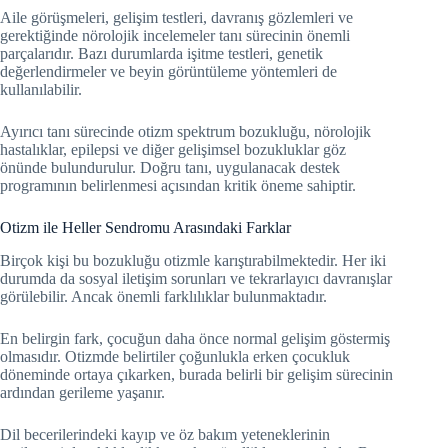
Aile görüşmeleri, gelişim testleri, davranış gözlemleri ve
gerektiğinde nörolojik incelemeler tanı sürecinin önemli
parçalarıdır. Bazı durumlarda işitme testleri, genetik
değerlendirmeler ve beyin görüntüleme yöntemleri de
kullanılabilir.
Ayırıcı tanı sürecinde otizm spektrum bozukluğu, nörolojik
hastalıklar, epilepsi ve diğer gelişimsel bozukluklar göz
önünde bulundurulur. Doğru tanı, uygulanacak destek
programının belirlenmesi açısından kritik öneme sahiptir.
Otizm ile Heller Sendromu Arasındaki Farklar
Birçok kişi bu bozukluğu otizmle karıştırabilmektedir. Her iki
durumda da sosyal iletişim sorunları ve tekrarlayıcı davranışlar
görülebilir. Ancak önemli farklılıklar bulunmaktadır.
En belirgin fark, çocuğun daha önce normal gelişim göstermiş
olmasıdır. Otizmde belirtiler çoğunlukla erken çocukluk
döneminde ortaya çıkarken, burada belirli bir gelişim sürecinin
ardından gerileme yaşanır.
Dil becerilerindeki kayıp ve öz bakım yeteneklerinin