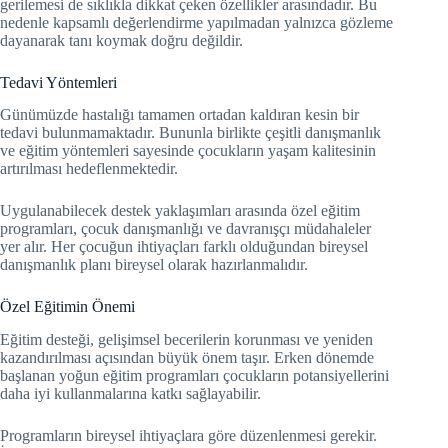
gerilemesi de sıklıkla dikkat çeken özellikler arasındadır. Bu
nedenle kapsamlı değerlendirme yapılmadan yalnızca gözleme
dayanarak tanı koymak doğru değildir.
Tedavi Yöntemleri
Günümüzde hastalığı tamamen ortadan kaldıran kesin bir
tedavi bulunmamaktadır. Bununla birlikte çeşitli danışmanlık
ve eğitim yöntemleri sayesinde çocukların yaşam kalitesinin
artırılması hedeflenmektedir.
Uygulanabilecek destek yaklaşımları arasında özel eğitim
programları, çocuk danışmanlığı ve davranışçı müdahaleler
yer alır. Her çocuğun ihtiyaçları farklı olduğundan bireysel
danışmanlık planı bireysel olarak hazırlanmalıdır.
Özel Eğitimin Önemi
Eğitim desteği, gelişimsel becerilerin korunması ve yeniden
kazandırılması açısından büyük önem taşır. Erken dönemde
başlanan yoğun eğitim programları çocukların potansiyellerini
daha iyi kullanmalarına katkı sağlayabilir.
Programların bireysel ihtiyaçlara göre düzenlenmesi gerekir.