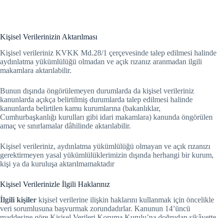
Kişisel Verilerinizin Aktarılması
Kişisel verileriniz KVKK Md.28/1 çerçevesinde talep edilmesi halinde
aydınlatma yükümlülüğü olmadan ve açık rızanız aranmadan ilgili
makamlara aktarılabilir.
Bunun dışında öngörülemeyen durumlarda da kişisel verileriniz
kanunlarda açıkça belirtilmiş durumlarda talep edilmesi halinde
kanunlarda belirtilen kamu kurumlarına (bakanlıklar,
Cumhurbaşkanlığı kurulları gibi idari makamlara) kanunda öngörülen
amaç ve sınırlamalar dâhilinde aktarılabilir.
Kişisel verileriniz, aydınlatma yükümlülüğü olmayan ve açık rızanızı
gerektirmeyen yasal yükümlülüklerimizin dışında herhangi bir kurum,
kişi ya da kuruluşa aktarılmamaktadır
Kişisel Verilerinizle İlgili Haklarınız
İlgili kişiler
kişisel verilerine ilişkin haklarını kullanmak için öncelikle
veri sorumlusuna başvurmak zorundadırlar. Kanunun 14’üncü
maddesine göre Kişisel Verileri Koruma Kurulu’na doğrudan şikâyette