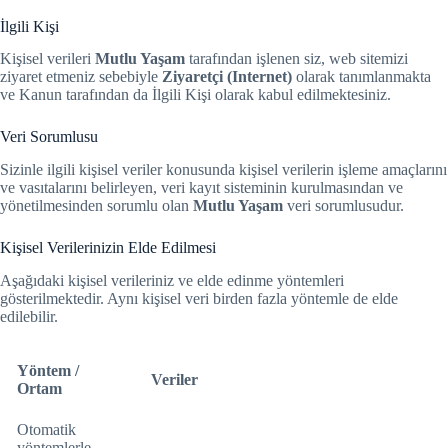
İlgili Kişi
Kişisel verileri
Mutlu Yaşam
tarafından işlenen siz, web sitemizi
ziyaret etmeniz sebebiyle
Ziyaretçi (Internet)
olarak tanımlanmakta
ve Kanun tarafından da İlgili Kişi olarak kabul edilmektesiniz.
Veri Sorumlusu
Sizinle ilgili kişisel veriler konusunda kişisel verilerin işleme amaçlarını
ve vasıtalarını belirleyen, veri kayıt sisteminin kurulmasından ve
yönetilmesinden sorumlu olan
Mutlu Yaşam
veri sorumlusudur.
Kişisel Verilerinizin Elde Edilmesi
Aşağıdaki kişisel verileriniz ve elde edinme yöntemleri
gösterilmektedir. Aynı kişisel veri birden fazla yöntemle de elde
edilebilir.
Yöntem /
Veriler
Ortam
Otomatik
yöntemlerle