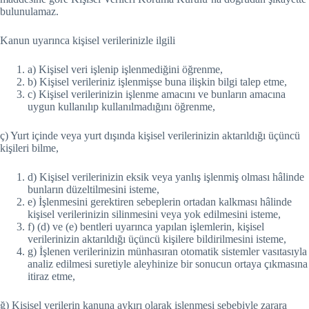
bulunulamaz.
Kanun uyarınca kişisel verilerinizle ilgili
a) Kişisel veri işlenip işlenmediğini öğrenme,
b) Kişisel verileriniz işlenmişse buna ilişkin bilgi talep etme,
c) Kişisel verilerinizin işlenme amacını ve bunların amacına
uygun kullanılıp kullanılmadığını öğrenme,
ç) Yurt içinde veya yurt dışında kişisel verilerinizin aktarıldığı üçüncü
kişileri bilme,
d) Kişisel verilerinizin eksik veya yanlış işlenmiş olması hâlinde
bunların düzeltilmesini isteme,
e) İşlenmesini gerektiren sebeplerin ortadan kalkması hâlinde
kişisel verilerinizin silinmesini veya yok edilmesini isteme,
f) (d) ve (e) bentleri uyarınca yapılan işlemlerin, kişisel
verilerinizin aktarıldığı üçüncü kişilere bildirilmesini isteme,
g) İşlenen verilerinizin münhasıran otomatik sistemler vasıtasıyla
analiz edilmesi suretiyle aleyhinize bir sonucun ortaya çıkmasına
itiraz etme,
ğ) Kişisel verilerin kanuna aykırı olarak işlenmesi sebebiyle zarara