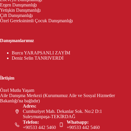
Ergen Danışmanlığı
Yetişkin Danışmanlığı
Çift Danışmanlığı
Özel Gereksinimli Çocuk Danışmanlığı
Danışmanlarımız
Burcu YARAPSANLI ZAYİM
Deniz Selin TANRIVERDİ
İletişim
Özel Mutlu Yaşam
Aile Danışma Merkezi (Kurumumuz Aile ve Sosyal Hizmetler
Bakanlığı'na bağlıdır)
Adres:
Cumhuriyet Mah. Dekanlar Sok. No:2 D:1
Suleymanpaşa-TEKİRDAĞ
Telefon:
Whatsapp:
+90533 442 5460
+90533 442 5460