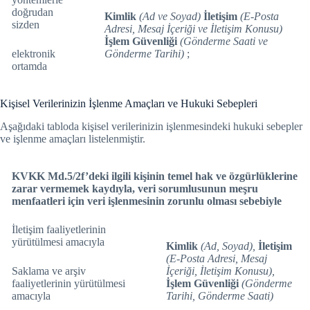
doğrudan
Kimlik
(Ad ve Soyad)
İletişim
(E-Posta
sizden
Adresi, Mesaj İçeriği ve İletişim Konusu)
İşlem Güvenliği
(Gönderme Saati ve
elektronik
Gönderme Tarihi)
;
ortamda
Kişisel Verilerinizin İşlenme Amaçları ve Hukuki Sebepleri
Aşağıdaki tabloda kişisel verilerinizin işlenmesindeki hukuki sebepler
ve işlenme amaçları listelenmiştir.
KVKK Md.5/2f’deki ilgili kişinin temel hak ve özgürlüklerine
zarar vermemek kaydıyla, veri sorumlusunun meşru
menfaatleri için veri işlenmesinin zorunlu olması sebebiyle
İletişim faaliyetlerinin
yürütülmesi amacıyla
Kimlik
(Ad, Soyad),
İletişim
(E-Posta Adresi, Mesaj
Saklama ve arşiv
İçeriği, İletişim Konusu),
faaliyetlerinin yürütülmesi
İşlem Güvenliği
(Gönderme
amacıyla
Tarihi, Gönderme Saati)