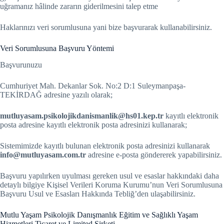
uğramanız hâlinde zararın giderilmesini talep etme
Haklarınızı veri sorumlusuna yani bize başvurarak kullanabilirsiniz.
Veri Sorumlusuna Başvuru Yöntemi
Başvurunuzu
Cumhuriyet Mah. Dekanlar Sok. No:2 D:1 Suleymanpaşa-
TEKİRDAĞ adresine yazılı olarak;
mutluyasam.psikolojikdanismanlik@hs01.kep.tr
kayıtlı elektronik
posta adresine kayıtlı elektronik posta adresinizi kullanarak;
Sistemimizde kayıtlı bulunan elektronik posta adresinizi kullanarak
info@mutluyasam.com.tr
adresine e-posta göndererek yapabilirsiniz.
Başvuru yapılırken uyulması gereken usul ve esaslar hakkındaki daha
detaylı bilgiye Kişisel Verileri Koruma Kurumu’nun Veri Sorumlusuna
Başvuru Usul ve Esasları Hakkında Tebliğ’den ulaşabilirsiniz.
Mutlu Yaşam Psikolojik Danışmanlık Eğitim ve Sağlıklı Yaşam
Hizmetleri Ticaret ve Limited Şirketi